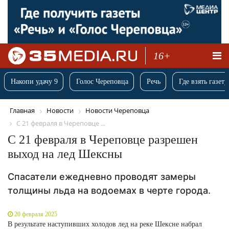
16+
Накопи удачу 9
Голос Череповца
Речь
Где взять газету
Главная
Новости
Новости Череповца
С 21 февраля в Череповце ...
С 21 февраля в Череповце разрешен
выход на лед Шексны
Спасатели ежедневно проводят замеры
толщины льда на водоемах в черте города.
20 февраля 2025
В результате наступивших холодов лед на реке Шексне набрал