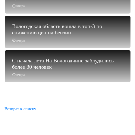
вчера
Вологодская область вошла в топ-3 по
снижению цен на бензин
вчера
С начала лета На Вологодчине заблудились
более 30 человек
вчера
Возврат к списку