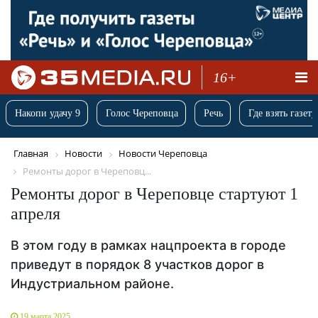
16+
Накопи удачу 9
Голос Череповца
Речь
Где взять газету
Главная
Новости
Новости Череповца
Ремонты дорог в Череповц...
Ремонты дорог в Череповце стартуют 1
апреля
В этом году в рамках нацпроекта в городе
приведут в порядок 8 участков дорог в
Индустриальном районе.
19 марта 2025