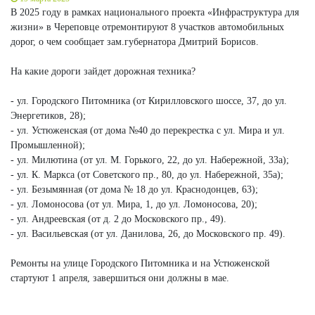
В 2025 году в рамках национального проекта «Инфраструктура для
жизни» в Череповце отремонтируют 8 участков автомобильных
дорог, о чем сообщает зам.губернатора Дмитрий Борисов.
На какие дороги зайдет дорожная техника?
- ул. Городского Питомника (от Кирилловского шоссе, 37, до ул.
Энергетиков, 28);
- ул. Устюженская (от дома №40 до перекрестка с ул. Мира и ул.
Промышленной);
- ул. Милютина (от ул. М. Горького, 22, до ул. Набережной, 33а);
- ул. К. Маркса (от Советского пр., 80, до ул. Набережной, 35а);
- ул. Безымянная (от дома № 18 до ул. Краснодонцев, 63);
- ул. Ломоносова (от ул. Мира, 1, до ул. Ломоносова, 20);
- ул. Андреевская (от д. 2 до Московского пр., 49).
- ул. Васильевская (от ул. Данилова, 26, до Московского пр. 49).
Ремонты на улице Городского Питомника и на Устюженской
стартуют 1 апреля, завершиться они должны в мае.