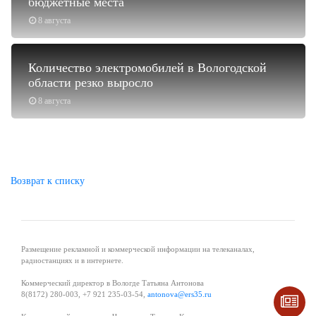
бюджетные места
8 августа
Количество электромобилей в Вологодской
области резко выросло
8 августа
Возврат к списку
Размещение рекламной и коммерческой информации на телеканалах,
радиостанциях и в интернете.
Коммерческий директор в Вологде Татьяна Антонова
8(8172) 280-003, +7 921 235-03-54,
antonova@ers35.ru