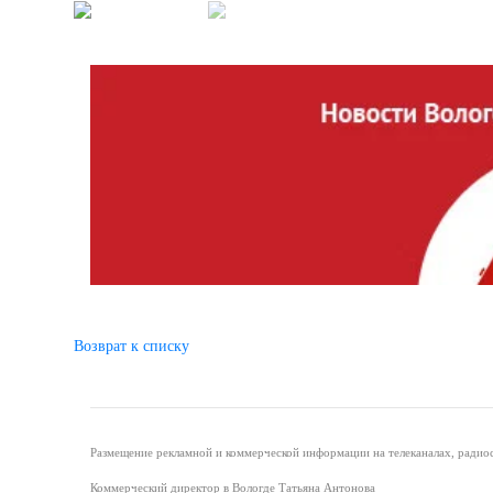
Возврат к списку
Размещение рекламной и коммерческой информации на телеканалах, радиос
Коммерческий директор в Вологде Татьяна Антонова