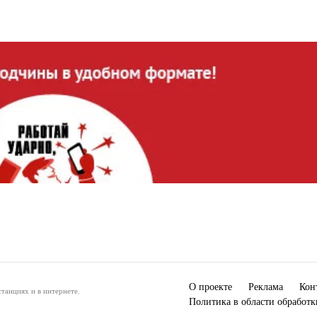
О проекте
Реклама
Кон
танциях и в интернете.
Политика в области обработ