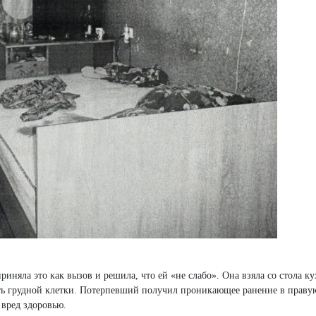
риняла это как вызов и решила, что ей «не слабо». Она взяла со стола к
сть грудной клетки. Потерпевший получил проникающее ранение в праву
 вред здоровью.