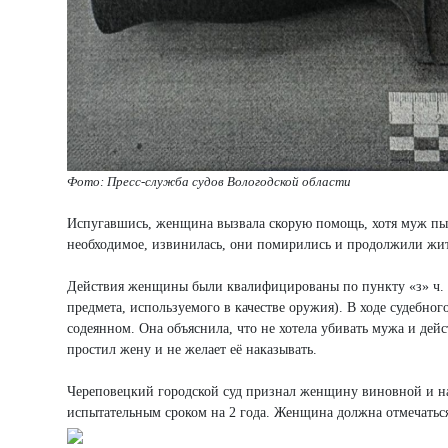
Фото: Пресс-служба судов Вологодской области
Испугавшись, женщина вызвала скорую помощь, хотя муж пыта
необходимое, извинилась, они помирились и продолжили жит
Действия женщины были квалифицированы по пункту «з» ч. 
предмета, используемого в качестве оружия). В ходе судебно
содеянном. Она объяснила, что не хотела убивать мужа и де
простил жену и не желает её наказывать.
Череповецкий городской суд признал женщину виновной и наз
испытательным сроком на 2 года. Женщина должна отмечаться