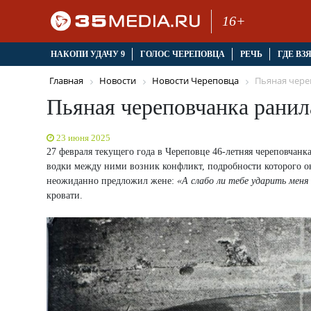
16+
НАКОПИ УДАЧУ 9
ГОЛОС ЧЕРЕПОВЦА
РЕЧЬ
ГДЕ ВЗ
Главная
Новости
Новости Череповца
Пьяная череп
Пьяная череповчанка ранил
23 июня 2025
27 февраля текущего года в Череповце 46-летняя череповчанк
водки между ними возник конфликт, подробности которого о
неожиданно предложил жене:
«А слабо ли тебе ударить меня
кровати.