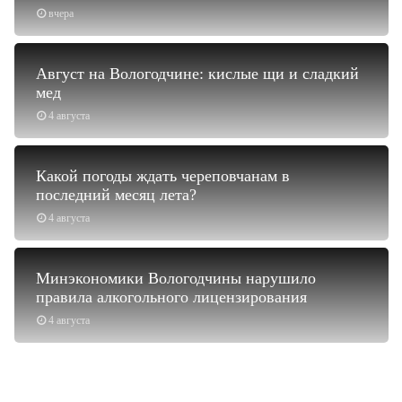
вчера
Август на Вологодчине: кислые щи и сладкий
мед
4 августа
Какой погоды ждать череповчанам в
последний месяц лета?
4 августа
Минэкономики Вологодчины нарушило
правила алкогольного лицензирования
4 августа