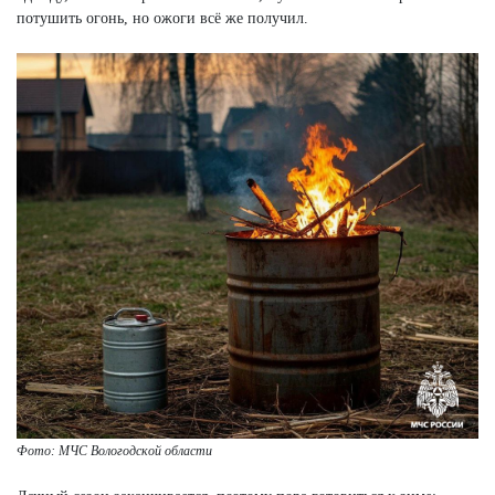
потушить огонь, но ожоги всё же получил.
Фото: МЧС Вологодской области