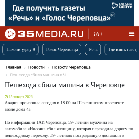
16+
Накопи удачу 9
Голос Череповца
Речь
Где взять газету
Главная
Новости
Новости Череповца
Пешехода сбила машина в Ч...
Пешехода сбила машина в Череповце
15 января 2026
Авария произошла сегодня в 18.00 на Шекснинском проспекте
возле дома 4а.
По информации ГАИ Череповца, 59- летний мужчина на
автомобиле «Ниссан» сбил женщину, которая переходила дорогу по
пешеходному переходу. 39- летнюю пострадавшую доставили в