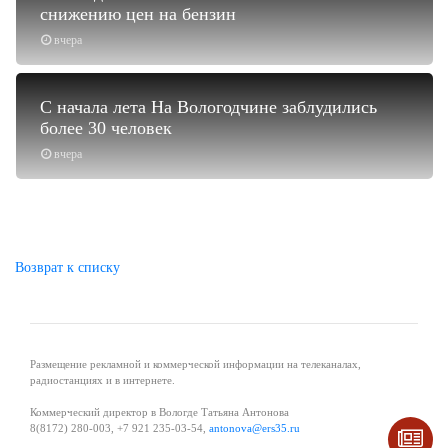
снижению цен на бензин
вчера
С начала лета На Вологодчине заблудились
более 30 человек
вчера
Возврат к списку
Размещение рекламной и коммерческой информации на телеканалах,
радиостанциях и в интернете.
Коммерческий директор в Вологде Татьяна Антонова
8(8172) 280-003, +7 921 235-03-54,
antonova@ers35.ru