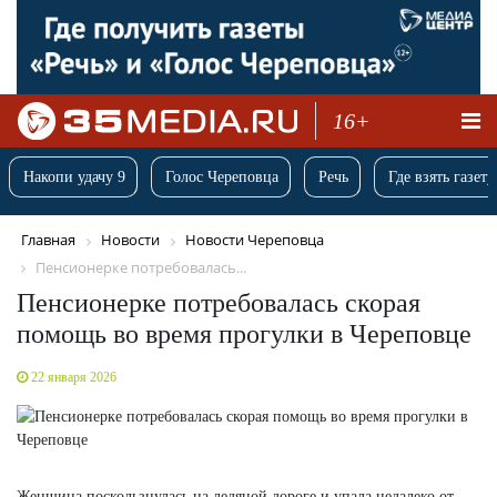
16+
Накопи удачу 9
Голос Череповца
Речь
Где взять газету
Главная
Новости
Новости Череповца
Пенсионерке потребовалась...
Пенсионерке потребовалась скорая
помощь во время прогулки в Череповце
22 января 2026
Женщина поскользнулась на ледяной дороге и упала недалеко от