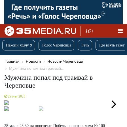
16+
Накопи удачу 9
Голос Череповца
Речь
Где взять газету
Главная
Новости
Новости Череповца
Мужчина попал под трамвай...
Мужчина попал под трамвай в
Череповце
29 мая 2025
Next
28 мая в 23:30 на проспекте Победы напротив дома № 100