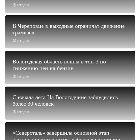
сегодня
В Череповце в выходные ограничат движение
трамваев
сегодня
Вологодская область вошла в топ-3 по
снижению цен на бензин
сегодня
С начала лета На Вологодчине заблудились
более 30 человек
сегодня
«Северсталь» завершила основной этап
оснащения источников выбросов системами