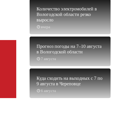
Количество электромобилей в
Вологодской области резко
выросло
вчера
Прогноз погоды на 7–10 августа
в Вологодской области
7 августа
Куда сходить на выходных с 7 по
9 августа в Череповце
6 августа