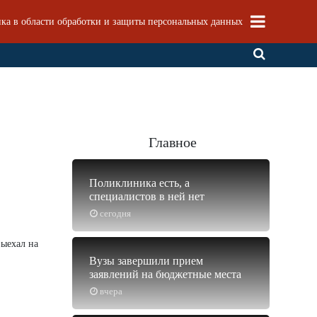
ка в области обработки и защиты персональных данных
Главное
Поликлиника есть, а
специалистов в ней нет
сегодня
выехал на
Вузы завершили прием
заявлений на бюджетные места
вчера