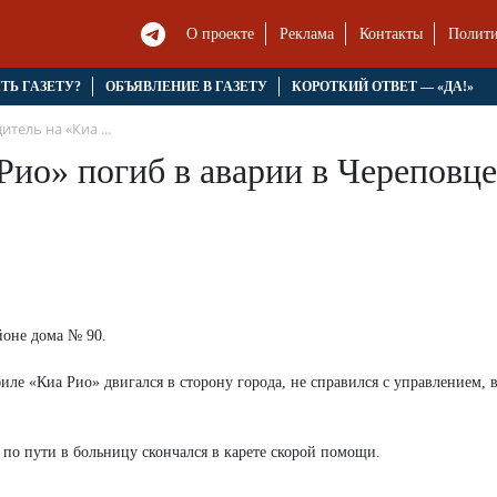
О проекте
Реклама
Контакты
Полити
ЯТЬ ГАЗЕТУ?
ОБЪЯВЛЕНИЕ В ГАЗЕТУ
КОРОТКИЙ ОТВЕТ — «ДА!»
тель на «Киа ...
Рио» погиб в аварии в Череповце
йоне дома № 90.
ле «Киа Рио» двигался в сторону города, не справился с управлением, 
 по пути в больницу скончался в карете скорой помощи.