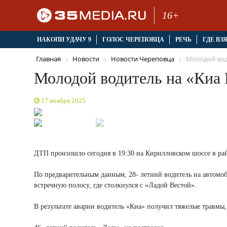
16+
НАКОПИ УДАЧУ 9
ГОЛОС ЧЕРЕПОВЦА
РЕЧЬ
ГДЕ ВЗ
Главная
Новости
Новости Череповца
Молодой води
Молодой водитель на «Киа 
17 ноября 2025
ДТП произошло сегодня в 19:30 на Кирилловском шоссе в ра
По предварительным данным, 28- летний водитель на автомоби
встречную полосу, где столкнулся с «Ладой Вестой».
В результате аварии водитель «Киа» получил тяжелые травмы,