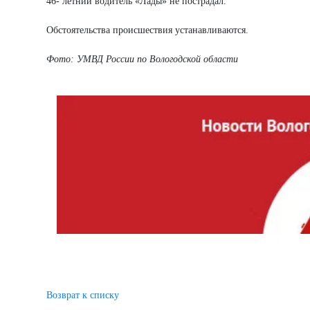
46- летний водитель «Лады» не пострадал.
Обстоятельства происшествия устанавливаются.
Фото: УМВД России по Вологодской области
Возврат к списку