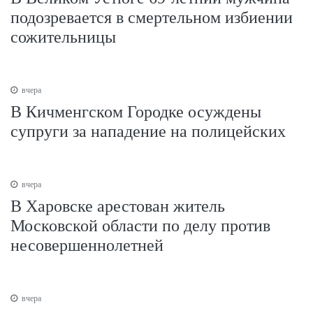
подозревается в смертельном избиении
сожительницы
вчера
В Кичменгском Городке осуждены
супруги за нападение на полицейских
вчера
В Харовске арестован житель
Московской области по делу против
несовершеннолетней
вчера