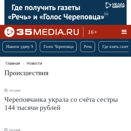
16+
Накопи удачу 9
Голос Череповца
Речь
Где взять газету
Главная
Новости
Происшествия
сегодня
Череповчанка украла со счёта сестры
144 тысячи рублей
сегодня