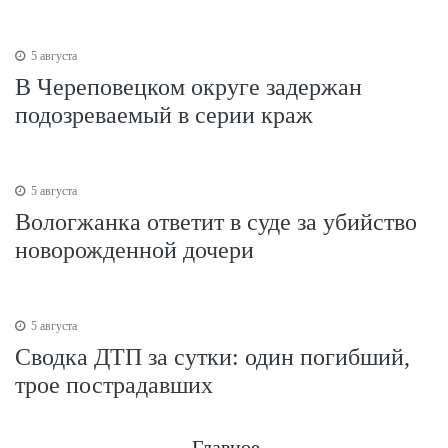
5 августа
В Череповецком округе задержан
подозреваемый в серии краж
5 августа
Вологжанка ответит в суде за убийство
новорожденной дочери
5 августа
Сводка ДТП за сутки: один погибший,
трое пострадавших
Главное