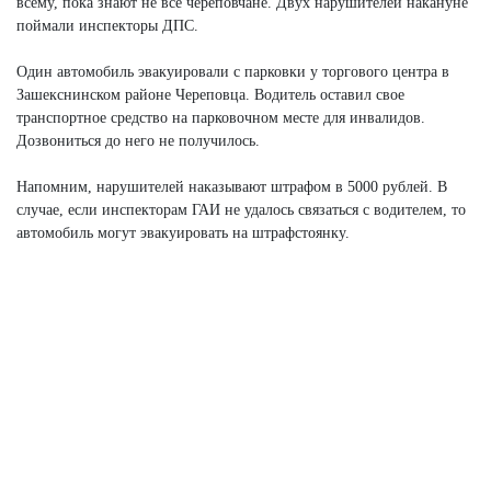
всему, пока знают не все череповчане. Двух нарушителей накануне
поймали инспекторы ДПС.
Один автомобиль эвакуировали с парковки у торгового центра в
Зашекснинском районе Череповца. Водитель оставил свое
транспортное средство на парковочном месте для инвалидов.
Дозвониться до него не получилось.
Напомним, нарушителей наказывают штрафом в 5000 рублей. В
случае, если инспекторам ГАИ не удалось связаться с водителем, то
автомобиль могут эвакуировать на штрафстоянку.