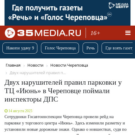
16+
Накопи удачу 9
Голос Череповца
Речь
Где взять газету
Главная
Новости
Новости Череповца
Двух нарушителей правил п...
Двух нарушителей правил парковки у
ТЦ «Июнь» в Череповце поймали
инспекторы ДПС
14 августа 2025
Сотрудники Госавтоинспекции Череповца провели рейд на
парковке у торгового центра «Июнь». Здесь изменили разметку и
установили новые дорожные знаки. Однако о новшествах, судя по