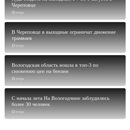
Череповце
вчера
В Череповце в выходные ограничат движение
трамваев
вчера
Вологодская область вошла в топ-3 по
снижению цен на бензин
вчера
С начала лета На Вологодчине заблудились
более 30 человек
вчера