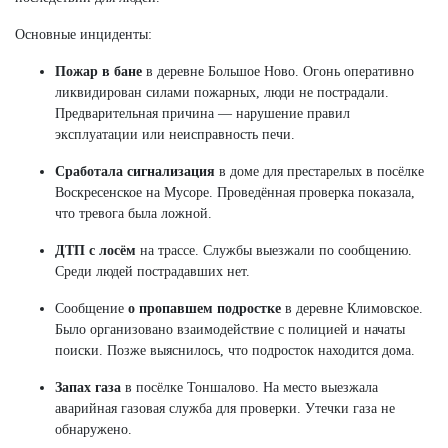
Основные инциденты:
Пожар в бане
в деревне Большое Ново. Огонь оперативно
ликвидирован силами пожарных, люди не пострадали.
Предварительная причина — нарушение правил
эксплуатации или неисправность печи.
Сработала сигнализация
в доме для престарелых в посёлке
Воскресенское на Мусоре. Проведённая проверка показала,
что тревога была ложной.
ДТП с лосём
на трассе. Службы выезжали по сообщению.
Среди людей пострадавших нет.
Сообщение
о пропавшем подростке
в деревне Климовское.
Было организовано взаимодействие с полицией и начаты
поиски. Позже выяснилось, что подросток находится дома.
Запах газа
в посёлке Тоншалово. На место выезжала
аварийная газовая служба для проверки. Утечки газа не
обнаружено.