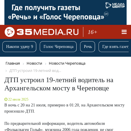
16+
Накопи удачу 9
Голос Череповца
Речь
Где взять газету
Главная
Новости
Новости Череповца
ДТП устроил 19-летний вод...
ДТП устроил 19-летний водитель на
Архангельском мосту в Череповце
22 июля 2025
В ночь с 20 на 21 июля, примерно в 01:20, на Архангельском мосту
произошло ДТП.
По предварительной информации, водитель автомобиля
«Фольксваген Гольф», мужчина 2006 года рождения, не смог