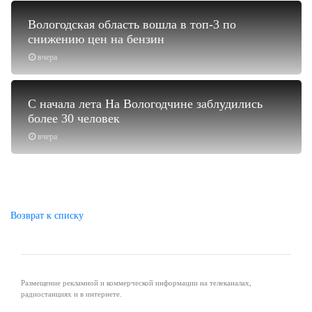
Вологодская область вошла в топ-3 по
снижению цен на бензин
вчера
С начала лета На Вологодчине заблудились
более 30 человек
вчера
Возврат к списку
Размещение рекламной и коммерческой информации на телеканалах,
радиостанциях и в интернете.