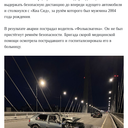
выдержать безопасную дистанцию до впереди идущего автомобиля
и столкнулся с «Киа Сид», за рулём которого был мужчина 2004
года рождения.
В результате аварии пострадал водитель «Фольксвагена». Он не был
пристёгнут ремнём безопасности. Бригада скорой медицинской
помощи осмотрела пострадавшего и госпитализировала его в
больницу.