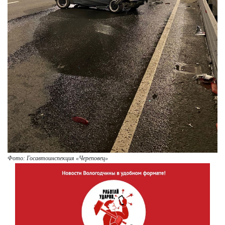
Фото: Госавтоинспекция «Череповец»