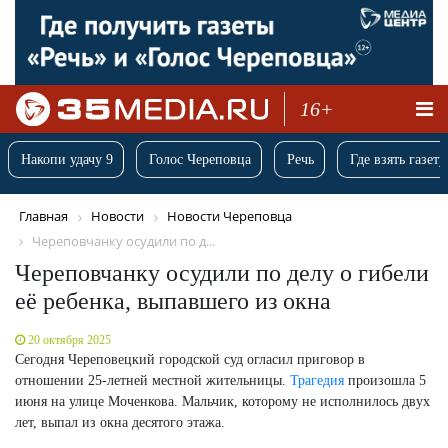
16+
Накопи удачу 9
Голос Череповца
Речь
Где взять газету
Главная
Новости
Новости Череповца
Череповчанку осудили по д...
Череповчанку осудили по делу о гибели
её ребенка, выпавшего из окна
20 октября 2025
Сегодня Череповецкий городской суд огласил приговор в
отношении 25-летней местной жительницы.
Трагедия
произошла 5
июня на улице Моченкова. Мальчик, которому не исполнилось двух
лет, выпал из окна десятого этажа.