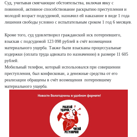
Суд, учитывая смягчающие обстоятельства, включая явку с
повинной, активное способствование раскрытию преступления и
молодой возраст подсудимой, назначил ей наказание в виде 1 года
лишения свободы условно с испытательным сроком 1 год 6 месяцев.
Кроме того, суд удовлетворил гражданский иск потерпевшего,
взыскав с подсудимой 123 098 рублей в счёт возмещения
материального ущерба. Также были взысканы процессуальные
издержки (оплата труда адвоката по назначению) в размере 11 605
рублей.
Мобильный телефон, который использовался при совершении
преступления, был конфискован, а денежные средства от его
реализации обращены в счёт возмещения потерпевшему
материального ущерба.