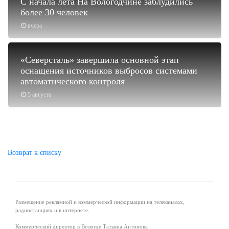
С начала лета На Вологодчине заблудились
более 30 человек
вчера
«Северсталь» завершила основной этап
оснащения источников выбросов системами
автоматического контроля
5 августа
Возврат к списку
Размещение рекламной и коммерческой информации на телеканалах,
радиостанциях и в интернете.
Коммерческий директор в Вологде Татьяна Антонова