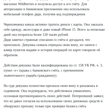
магазине Wildberries и получила доступ к его счёту. Для
авторизации в банковском приложении она использовала
мобильный телефон дяди, получив код подтверждения.
Череповчанка начала активно тратить деньги с карты. Она заказала
себе одежду, аксессуары и даже новый iPhone 15. Всего за несколько
дней она потратила более 120 тысяч рублей.
Дядя заметил странные списания со счёта и догадался, что
произошло. Девушка сначала отрицала свою вину, но записи с
камер пунктов выдачи и история операций по карте говорили об
обратном.
Действия девушки были квалифицированы по ст. 158 УК РФ, ч. 3,
пункт «г» (кража с банковского счёта, с причинением
значительного ущерба гражданину).
На суде девушка полностью признала свою вину и раскаялась в
содеянном. Она подтвердила, что действовала умышленно,
осознавая противоправность своих действий. Потерпевший заявил,
что не давал согласия на использование своих денежных средств и
обнаружил пропажу только при проверке баланса счёта.