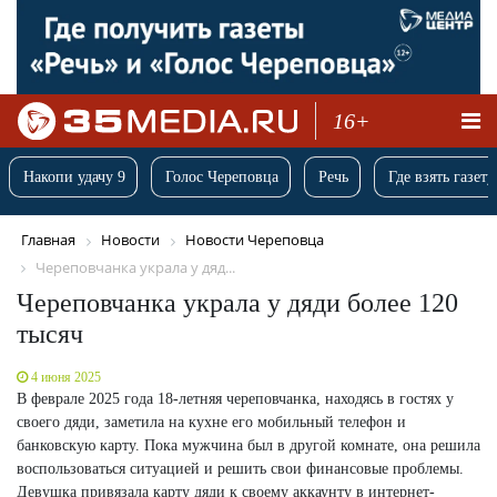
16+
Накопи удачу 9
Голос Череповца
Речь
Где взять газету
Главная
Новости
Новости Череповца
Череповчанка украла у дяд...
Череповчанка украла у дяди более 120
тысяч
4 июня 2025
В феврале 2025 года 18-летняя череповчанка, находясь в гостях у
своего дяди, заметила на кухне его мобильный телефон и
банковскую карту. Пока мужчина был в другой комнате, она решила
воспользоваться ситуацией и решить свои финансовые проблемы.
Девушка привязала карту дяди к своему аккаунту в интернет-