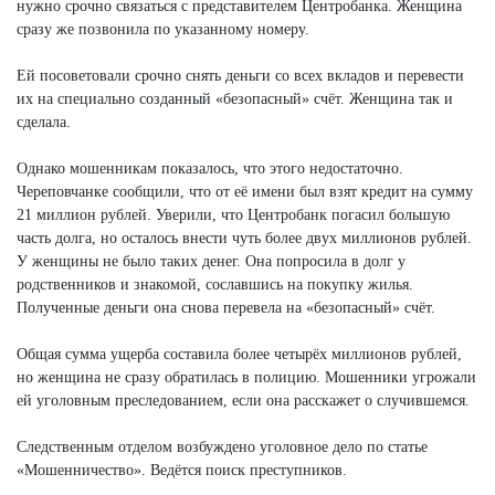
нужно срочно связаться с представителем Центробанка. Женщина
сразу же позвонила по указанному номеру.
Ей посоветовали срочно снять деньги со всех вкладов и перевести
их на специально созданный «безопасный» счёт. Женщина так и
сделала.
Однако мошенникам показалось, что этого недостаточно.
Череповчанке сообщили, что от её имени был взят кредит на сумму
21 миллион рублей. Уверили, что Центробанк погасил большую
часть долга, но осталось внести чуть более двух миллионов рублей.
У женщины не было таких денег. Она попросила в долг у
родственников и знакомой, сославшись на покупку жилья.
Полученные деньги она снова перевела на «безопасный» счёт.
Общая сумма ущерба составила более четырёх миллионов рублей,
но женщина не сразу обратилась в полицию. Мошенники угрожали
ей уголовным преследованием, если она расскажет о случившемся.
Следственным отделом возбуждено уголовное дело по статье
«Мошенничество». Ведётся поиск преступников.