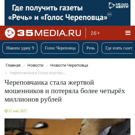
16+
Накопи удачу 9
Голос Череповца
Речь
Где взять газету
Главная
Новости
Новости Череповца
Череповчанка стала жертво...
Череповчанка стала жертвой
мошенников и потеряла более четырёх
миллионов рублей
21 мая 2025