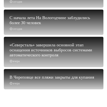
сегодня
С начала лета На Вологодчине заблудились
более 30 человек
сегодня
«Северсталь» завершила основной этап
оснащения источников выбросов системами
автоматического контроля
вчера
В Череповце все пляжи закрыты для купания
вчера