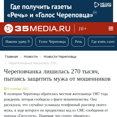
16+
Накопи удачу 9
Голос Череповца
Речь
Где взять газету
Главная
Новости
Новости Череповца
Череповчанка лишилась 270...
Череповчанка лишилась 270 тысяч,
пытаясь защитить мужа от мошенников
8 сентября 2025
В полицию Череповца обратилась местная жительница 1987 года
рождения, которая сообщила о факте мошенничества. Она
рассказала, что случайно услышала телефонный разговор своего
мужа, в ходе которого он продиктовал код из СМС-сообщения от
портала «Госуслуги». Понимая, что супруг общается с