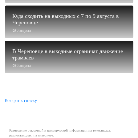
Куда сходить на выходных с 7 по 9 августа в
Череповце
6 августа
В Череповце в выходные ограничат движение
трамваев
6 августа
Возврат к списку
Размещение рекламной и коммерческой информации на телеканалах,
радиостанциях и в интернете.