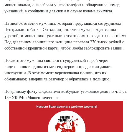
мошенниками, она забрала у него телефон и обнаружила номер,
указанный в сообщении для связи в случае взлома аккаунта.
На звонок ответил мужчина, который представился сотрудником
Центрального банка. Он заявил, что счета мужа находятся под
угрозой, и мошенники уже пытаются оформить кредиты на его имя.
Под давлением звонившего женщина перевела 270 тысяч рублей с
собственной кредитной карты, чтобы якобы заблокировать заявки.
После этого мужчина связался с супружеской парой через
видеозвонок в одном из мессенджеров и продолжил давать
инструкции. В этот момент череповчанка поняла, что их
обманывают, завершила разговор и обратилась в полицию.
По данному факту следователи возбудили уголовное дело по ч. 3 ст.
159 УК РФ «Мошенничество».