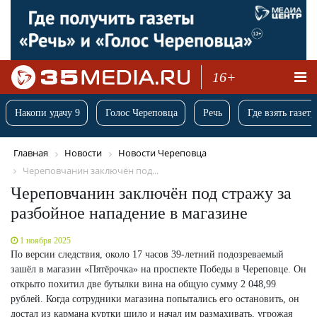
16+
Накопи удачу 9
Голос Череповца
Речь
Где взять газету
Главная
Новости
Новости Череповца
Череповчанин заключён под...
Череповчанин заключён под стражу за
разбойное нападение в магазине
1 ноября 2025
По версии следствия, около 17 часов 39-летний подозреваемый
зашёл в магазин «Пятёрочка» на проспекте Победы в Череповце. Он
открыто похитил две бутылки вина на общую сумму 2 048,99
рублей. Когда сотрудники магазина попытались его остановить, он
достал из кармана куртки шило и начал им размахивать, угрожая