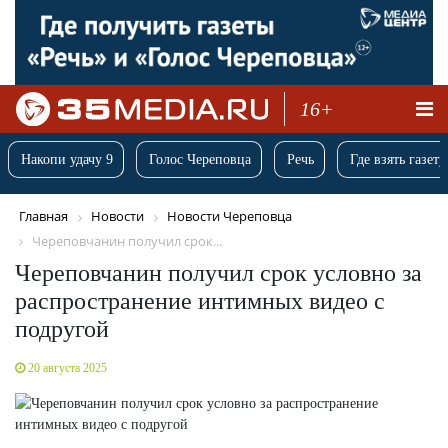
16+
Накопи удачу 9
Голос Череповца
Речь
Где взять газету
Главная
Новости
Новости Череповца
Череповчанин получил срок...
Череповчанин получил срок условно за
распространение интимных видео с
подругой
20 августа 2025