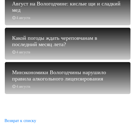
Август на Вологодчине: кислые щи и сладкий
мед
4 августа
Какой погоды ждать череповчанам в
последний месяц лета?
4 августа
Минэкономики Вологодчины нарушило
правила алкогольного лицензирования
4 августа
Возврат к списку