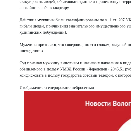
эвакуировать людей, обследовать здание и прилегающую террит
спокойно вошёл в квартиру.
Действия мужчины были квалифицированы по ч. 1 ст. 207 УК
гибели людей, причинения значительного имущественного ущ
хулиганских побуждений).
Мужчина признался, что совершил, по его словам, «глупый по
последствиях.
Суд признал мужчину виновным и назначил наказание в виде 
обвиняемого в пользу УМВД России «Череповец» 2045,51 руб
конфисковать в пользу государства сотовый телефон, с кото
Изображение сгенерировано нейросетями