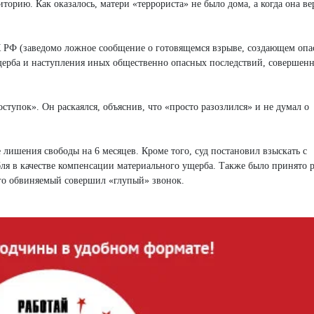
орию. Как оказалось, матери «террориста» не было дома, а когда она ве
 РФ (заведомо ложное сообщение о готовящемся взрыве, создающем опа
ерба и наступления иных общественно опасных последствий, совершенн
ступок». Он раскаялся, объяснив, что «просто разозлился» и не думал о
лишения свободы на 6 месяцев. Кроме того, суд постановил взыскать с
ля в качестве компенсации материального ущерба. Также было принято 
рого обвиняемый совершил «глупый» звонок.