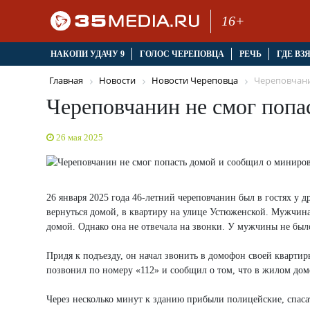
16+
НАКОПИ УДАЧУ 9
ГОЛОС ЧЕРЕПОВЦА
РЕЧЬ
ГДЕ ВЗ
Главная
Новости
Новости Череповца
Череповчанин
Череповчанин не смог попа
26 мая 2025
26 января 2025 года 46-летний череповчанин был в гостях у д
вернуться домой, в квартиру на улице Устюженской. Мужчина 
домой. Однако она не отвечала на звонки. У мужчины не был
Придя к подъезду, он начал звонить в домофон своей кварти
позвонил по номеру «112» и сообщил о том, что в жилом дом
Через несколько минут к зданию прибыли полицейские, спас