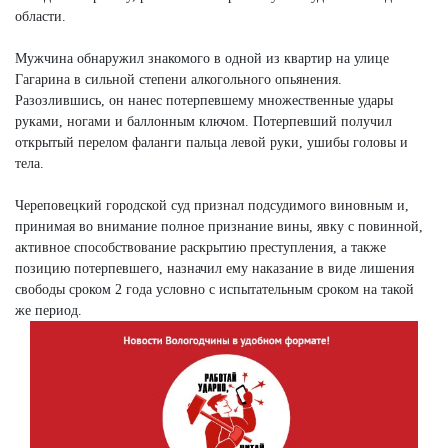
области.
Мужчина обнаружил знакомого в одной из квартир на улице
Гагарина в сильной степени алкогольного опьянения.
Разозлившись, он нанес потерпевшему множественные удары
руками, ногами и баллонным ключом. Потерпевший получил
открытый перелом фаланги пальца левой руки, ушибы головы и
тела.
Череповецкий городской суд признал подсудимого виновным и,
принимая во внимание полное признание вины, явку с повинной,
активное способствование раскрытию преступления, а также
позицию потерпевшего, назначил ему наказание в виде лишения
свободы сроком 2 года условно с испытательным сроком на такой
же период.