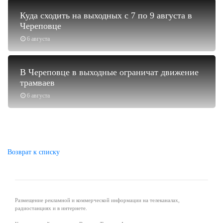
Куда сходить на выходных с 7 по 9 августа в
Череповце
6 августа
В Череповце в выходные ограничат движение
трамваев
6 августа
Возврат к списку
Размещение рекламной и коммерческой информации на телеканалах,
радиостанциях и в интернете.