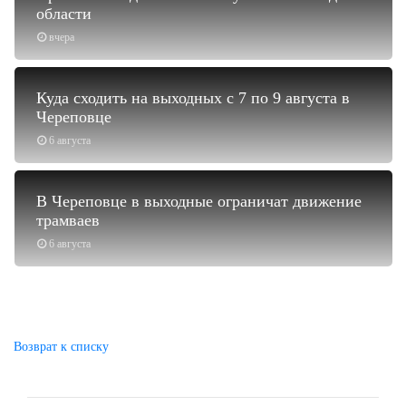
области
вчера
Куда сходить на выходных с 7 по 9 августа в
Череповце
6 августа
В Череповце в выходные ограничат движение
трамваев
6 августа
Возврат к списку