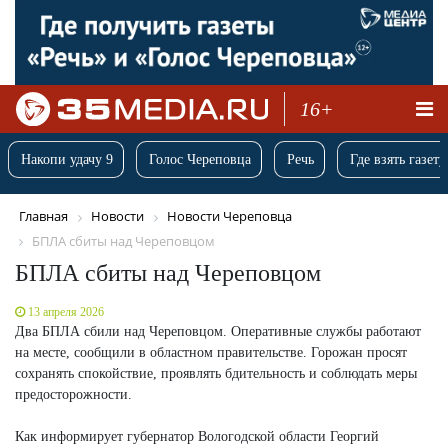
16+
Накопи удачу 9
Голос Череповца
Речь
Где взять газету
Главная
Новости
Новости Череповца
БПЛА сбиты над Череповцом
БПЛА сбиты над Череповцом
13 апреля 2026
Два БПЛА сбили над Череповцом. Оперативные службы работают
на месте, сообщили в областном правительстве. Горожан просят
сохранять спокойствие, проявлять бдительность и соблюдать меры
предосторожности.
Как информирует губернатор Вологодской области Георгий