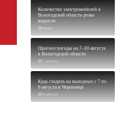
Количество электромобилей в
Вологодской области резко
выросло
вчера
Прогноз погоды на 7–10 августа
в Вологодской области
7 августа
Куда сходить на выходных с 7 по
9 августа в Череповце
6 августа