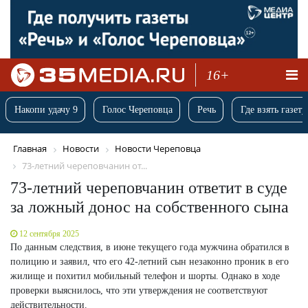
16+
Накопи удачу 9
Голос Череповца
Речь
Где взять газету
Главная
Новости
Новости Череповца
73-летний череповчанин от...
73-летний череповчанин ответит в суде
за ложный донос на собственного сына
12 сентября 2025
По данным следствия, в июне текущего года мужчина обратился в
полицию и заявил, что его 42-летний сын незаконно проник в его
жилище и похитил мобильный телефон и шорты. Однако в ходе
проверки выяснилось, что эти утверждения не соответствуют
действительности.