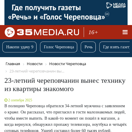
16+
Накопи удачу 9
Голос Череповца
Речь
Где взять газету
Главная
Новости
Новости Череповца
23-летний череповчанин вы...
23-летний череповчанин вынес технику
из квартиры знакомого
2 сентября 2025
В полицию Череповца обратился 34-летний мужчина с заявлением
о краже. Он рассказал, что пригласил в гости малознакомых людей,
чтобы вместе выпить. В какой-то момент он пошёл в магазин, а
когда вернулся, обнаружил пропажу телевизора, ноутбука и четырёх
сотовых телефонов. Ущерб составил более 60 тысяч рублей.