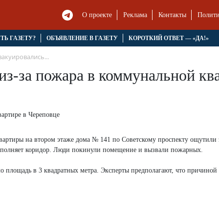
О проекте
Реклама
Контакты
Полити
ЯТЬ ГАЗЕТУ?
ОБЪЯВЛЕНИЕ В ГАЗЕТУ
КОРОТКИЙ ОТВЕТ — «ДА!»
вакуировались...
 из-за пожара в коммунальной кв
вартиры на втором этаже дома № 141 по Советскому проспекту ощутили 
 заполняет коридор. Люди покинули помещение и вызвали пожарных.
 площадь в 3 квадратных метра. Эксперты предполагают, что причиной