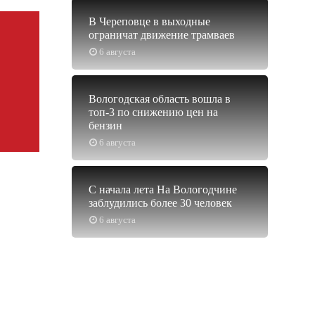
В Череповце в выходные
ограничат движение трамваев
6 августа
Вологодская область вошла в
топ-3 по снижению цен на
бензин
6 августа
С начала лета На Вологодчине
заблудились более 30 человек
6 августа