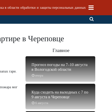
ка в области обработки и защиты персональных данных
артире в Череповце
Главное
Прогноз погоды на 7–10 августа
в Вологодской области
запах гари.
вчера
 пожара мог
Куда сходить на выходных с 7 по
9 августа в Череповце
6 августа