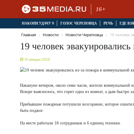
16+
НАКОПИ УДАЧУ 9
ГОЛОС ЧЕРЕПОВЦА
РЕЧЬ
ГДЕ ВЗ
Главная
Новости
Новости Череповца
19 человек э
19 человек эвакуировались
16 января 2026
Накануне вечером, около семи часов, жители коммунальной к
Вскоре выяснилось, что горит одна из комнат, а дым быстро
Прибывшие пожарные потушили возгорание, которое охватило
быть поджог.
На месте работали 18 сотрудников и 6 единиц техники.