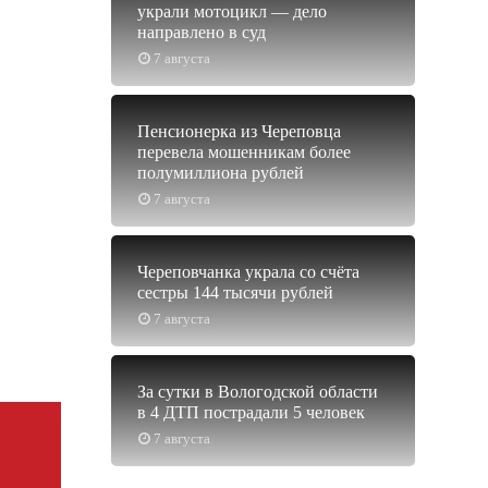
украли мотоцикл — дело
направлено в суд
7 августа
Пенсионерка из Череповца
перевела мошенникам более
полумиллиона рублей
7 августа
Череповчанка украла со счёта
сестры 144 тысячи рублей
7 августа
За сутки в Вологодской области
в 4 ДТП пострадали 5 человек
7 августа