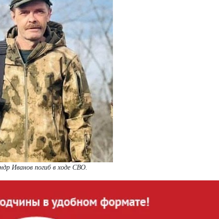
ндр Иванов погиб в ходе СВО.