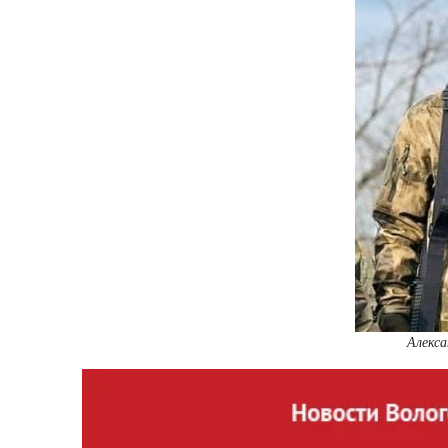
Алекса