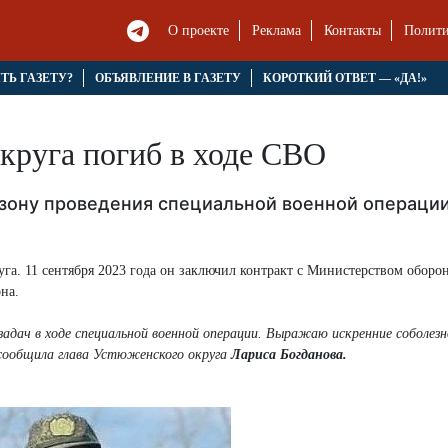
О проекте
Реклама
Контакты
Полити
ЯТЬ ГАЗЕТУ?
ОБЪЯВЛЕНИЕ В ГАЗЕТУ
КОРОТКИЙ ОТВЕТ — «ДА!»
круга погиб в ходе СВО
 зону проведения специальной военной операции
га. 11 сентября 2023 года он заключил контракт с Министерством оборо
на.
 задач в ходе специальной военной операции. Выражаю искренние соболез
 сообщила глава Устюженского округа
Лариса Богданова.