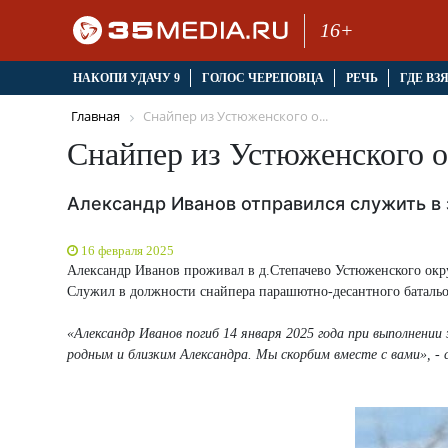
16+
НАКОПИ УДАЧУ 9
ГОЛОС ЧЕРЕПОВЦА
РЕЧЬ
ГДЕ ВЗ
Главная
Снайпер из Устюженского о...
Снайпер из Устюженского о
Александр Иванов отправился служить в
16 февраля 2025
Александр Иванов проживал в д.Степачево Устюженского окру
Служил в должности снайпера парашютно-десантного батальо
«Александр Иванов погиб 14 января 2025 года при выполнении
родным и близким Александра. Мы скорбим вместе с вами», -