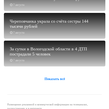
7 августа
Череповчанка украла со счёта сестры 144
тысячи рублей
7 августа
За сутки в Вологодской области в 4 ДТП
пострадали 5 человек
7 августа
Показать всё
Размещение рекламной и коммерческой информации на телеканалах,
радиостанциях и в интернете.