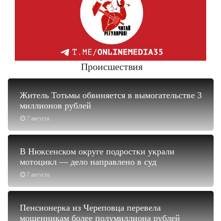
Происшествия
Житель Тотьмы обвиняется в вымогательстве 3
миллионов рублей
7 августа
В Нюксенском округе подростки украли
мотоцикл — дело направлено в суд
7 августа
Пенсионерка из Череповца перевела
мошенникам более полумиллиона рублей