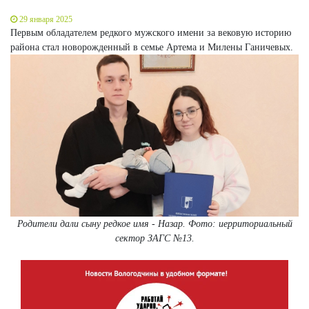
29 января 2025
Первым обладателем редкого мужского имени за вековую историю
района стал новорожденный в семье Артема и Милены Ганичевых.
Родители дали сыну редкое имя - Назар. Фото: и
ерритори
альный
с
ектор ЗАГС №13.