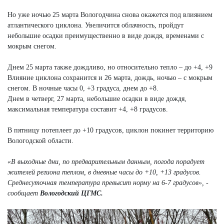
Но уже ночью 25 марта Вологодчина снова окажется под влиянием
атлантического циклона. Увеличится облачность, пройдут
небольшие осадки преимущественно в виде дождя, временами с
мокрым снегом.
Днем 25 марта также дождливо, но относительно тепло – до +4, +9
Влияние циклона сохранится и 26 марта, дождь, ночью – с мокрым
снегом. В ночные часы 0, +3 градуса, днем до +8.
Днем в четверг, 27 марта, небольшие осадки в виде дождя,
максимальная температура составит +4, +8 градусов.
В пятницу потеплеет до +10 градусов, циклон покинет территорию
Вологодской области.
«В выходные дни, по предварительным данным, погода порадует
жителей региона теплом, в дневные часы до +10, +13 градусов.
Среднесуточная температура превысит норму на 6-7 градусов», -
сообщает
Вологодский ЦГМС.