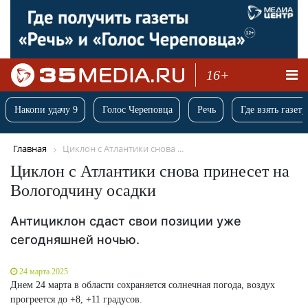
16+
Накопи удачу 9
Голос Череповца
Речь
Где взять газету
Главная
Циклон с Атлантики снова ...
Циклон с Атлантики снова принесет на
Вологодчину осадки
Антициклон сдаст свои позиции уже
сегодняшней ночью.
24 марта 2025
Днем 24 марта в области сохраняется солнечная погода, воздух
прогреется до +8, +11 градусов.