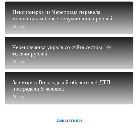
Пенсионерка из Череповца перевела
мошенникам более полумиллиона рублей
вчера
Череповчанка украла со счёта сестры 144
тысячи рублей
вчера
За сутки в Вологодской области в 4 ДТП
пострадали 5 человек
вчера
Показать всё