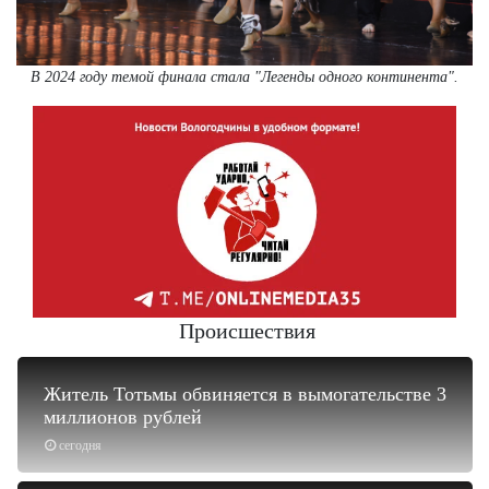
В 2024 году темой финала стала "Легенды одного континента".
Происшествия
Житель Тотьмы обвиняется в вымогательстве 3
миллионов рублей
сегодня