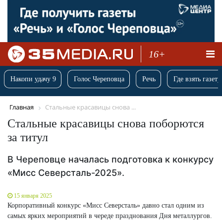
16+
Накопи удачу 9
Голос Череповца
Речь
Где взять газету
Главная
Стальные красавицы снова ...
Стальные красавицы снова поборются
за титул
В Череповце началась подготовка к конкурсу
«Мисс Северсталь-2025».
15 января 2025
Корпоративный конкурс «Мисс Северсталь» давно стал одним из
самых ярких мероприятий в череде празднования Дня металлургов.