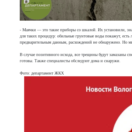
- Маячки — это такие приборы со шкалой. Их установили, зна
для таких процедур: обильные грунтовые воды покажут, есть 
предварительным данным, расхождений не обнаружено. Но м
В случае позитивного исхода, все трещины будут замазаны с
готовы. Также специалисты обследуют дома и снаружи.
Фото: департамент ЖКХ