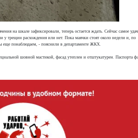
чения на шкале зафиксировали, теперь остается ждать. Сейчас самое уда
ли у трещин расхождения или нет. Пока маячки стоят около недели и, по
ы еще понаблюдаем, - пояснили в департаменте ЖКХ.
пециальной шовной мастикой, фасад утеплен и отштукатурен. Паспорта ф