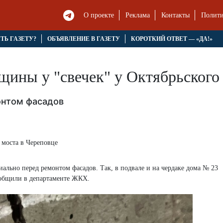
О проекте
Реклама
Контакты
Полити
ЯТЬ ГАЗЕТУ?
ОБЪЯВЛЕНИЕ В ГАЗЕТУ
КОРОТКИЙ ОТВЕТ — «ДА!»
ины у "свечек" у Октябрьского 
онтом фасадов
ально перед ремонтом фасадов. Так, в подвале и на чердаке дома № 23
ообщили в департаменте ЖКХ.