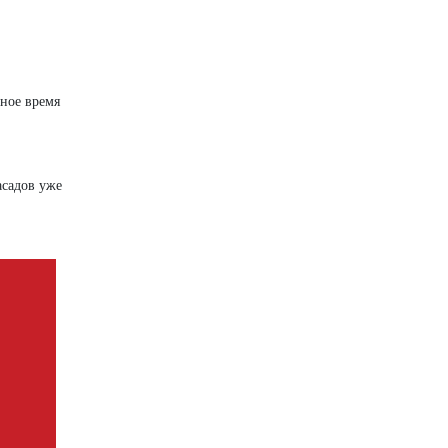
чное время
асадов уже