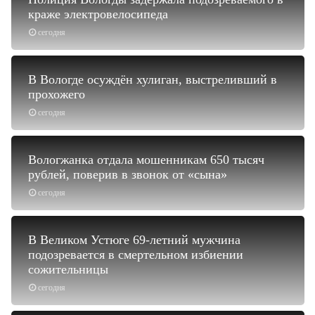
краже электровелосипеда
сегодня
В Вологде осуждён хулиган, выстреливший в
прохожего
сегодня
Вологжанка отдала мошенникам 650 тысяч
рублей, поверив в звонок от «сына»
сегодня
В Великом Устюге 69-летний мужчина
подозревается в смертельном избиении
сожительницы
сегодня