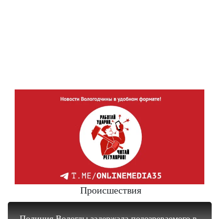
Происшествия
Полиция Вологды задержала подозреваемого в