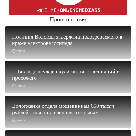
Происшествия
Полиция Вологды задержала подозреваемого в
краже электровелосипеда
вчера
В Вологде осуждён хулиган, выстреливший в
прохожего
вчера
Вологжанка отдала мошенникам 650 тысяч
рублей, поверив в звонок от «сына»
вчера