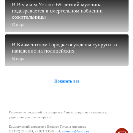
В Великом Устюге 69-летний мужчина
подозревается в смертельном избиении
сожительницы
вчера
В Кичменгском Городке осуждены супруги за
нападение на полицейских
вчера
Показать всё
Размещение рекламной и коммерческой информации на телеканалах,
радиостанциях и в интернете.
Коммерческий директор в Вологде Татьяна Антонова
8(8172) 280-003, +7 921 235-03-54,
antonova@ers35.ru