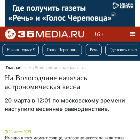
16+
Накопи удачу 9
Голос Череповца
Речь
Где взять газету
Главная
На Вологодчине началась а...
На Вологодчине началась
астрономическая весна
20 марта в 12:01 по московскому времени
наступило весеннее равноденствие.
20 марта 2025
Именно в этот момент солнце, которое движется по эклиптике,