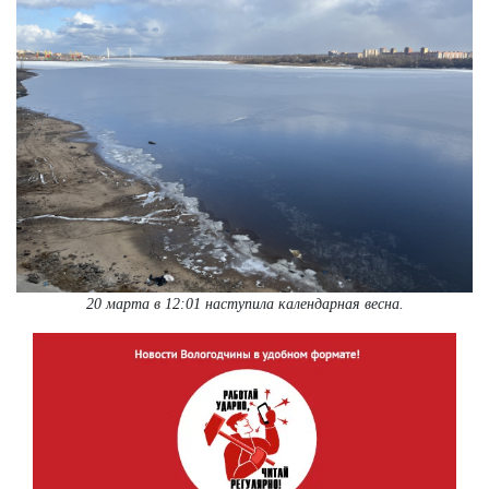
20 марта в 12:01 наступила календарная весна.