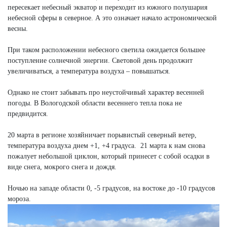
пересекает небесный экватор и переходит из южного полушария
небесной сферы в северное. А это означает начало астрономической
весны.
При таком расположении небесного светила ожидается большее
поступление солнечной энергии. Световой день продолжит
увеличиваться, а температура воздуха – повышаться.
Однако не стоит забывать про неустойчивый характер весенней
погоды. В Вологодской области весеннего тепла пока не
предвидится.
20 марта в регионе хозяйничает порывистый северный ветер,
температура воздуха днем +1, +4 градуса. 21 марта к нам снова
пожалует небольшой циклон, который принесет с собой осадки в
виде снега, мокрого снега и дождя.
Ночью на западе области 0, -5 градусов, на востоке до -10 градусов
мороза.