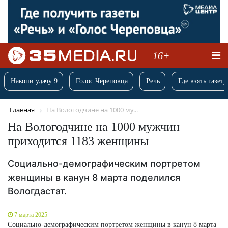
16+
Накопи удачу 9
Голос Череповца
Речь
Где взять газету
Главная
На Вологодчине на 1000 му...
На Вологодчине на 1000 мужчин
приходится 1183 женщины
Социально-демографическим портретом
женщины в канун 8 марта поделился
Вологдастат.
7 марта 2025
Социально-демографическим портретом женщины в канун 8 марта