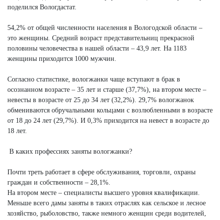
поделился Вологдастат.
54,2% от общей численности населения в Вологодской области –
это женщины. Средний возраст представительниц прекрасной
половины человечества в нашей области – 43,9 лет. На 1183
женщины приходится 1000 мужчин.
Согласно статистике, вологжанки чаще вступают в брак в
осознанном возрасте – 35 лет и старше (37,7%), на втором месте –
невесты в возрасте от 25 до 34 лет (32,2%). 29,7% вологжанок
обмениваются обручальными кольцами с возлюбленными в возрасте
от 18 до 24 лет (29,7%). И 0,3% приходится на невест в возрасте до
18 лет.
В каких профессиях заняты вологжанки?
Почти треть работает в сфере обслуживания, торговли, охраны
граждан и собственности – 28,1%.
На втором месте – специалисты высшего уровня квалификации.
Меньше всего дамы заняты в таких отраслях как сельское и лесное
хозяйство, рыболовство, также немного женщин среди водителей,