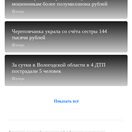
мошенникам более полумиллиона рублей
вчера
Череповчанка украла со счёта сестры 144
тысячи рублей
вчера
За сутки в Вологодской области в 4 ДТП
пострадали 5 человек
вчера
Показать всё