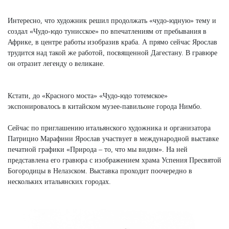
Интересно, что художник решил продолжать «чудо-юдную» тему и
создал «Чудо-юдо тунисское» по впечатлениям от пребывания в
Африке, в центре работы изобразив краба. А прямо сейчас Ярослав
трудится над такой же работой, посвященной Дагестану. В гравюре
он отразит легенду о великане.
Кстати, до «Красного моста» «Чудо-юдо тотемское»
экспонировалось в китайском музее-павильоне города Нимбо.
Сейчас по приглашению итальянского художника и организатора
Патрицио Марафини Ярослав участвует в международной выставке
печатной графики «Природа – то, что мы видим». На ней
представлена его гравюра с изображением храма Успения Пресвятой
Богородицы в Нелазском. Выставка проходит поочередно в
нескольких итальянских городах.