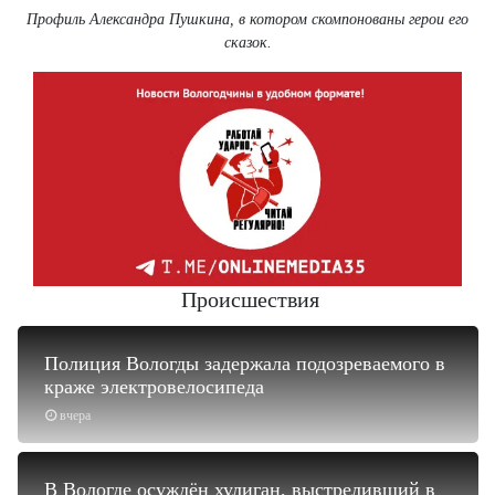
Профиль Александра Пушкина, в котором скомпонованы герои его
сказок.
Происшествия
Полиция Вологды задержала подозреваемого в
краже электровелосипеда
вчера
В Вологде осуждён хулиган, выстреливший в