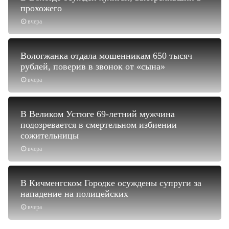
прохожего
вчера
Вологжанка отдала мошенникам 650 тысяч
рублей, поверив в звонок от «сына»
вчера
В Великом Устюге 69-летний мужчина
подозревается в смертельном избиении
сожительницы
вчера
В Кичменгском Городке осуждены супруги за
нападение на полицейских
вчера