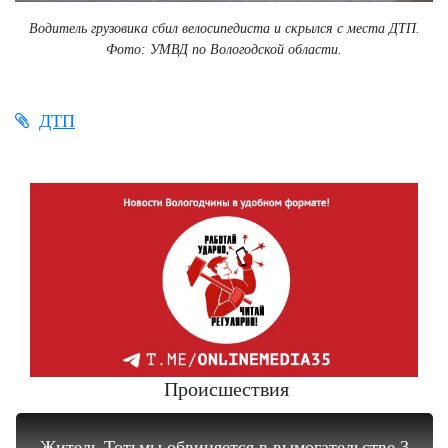
Водитель грузовика сбил велосипедиста и скрылся с места ДТП.
Фото: УМВД по Вологодской области.
ДТП
Происшествия
Житель Тотьмы обвиняется в вымогательстве 3