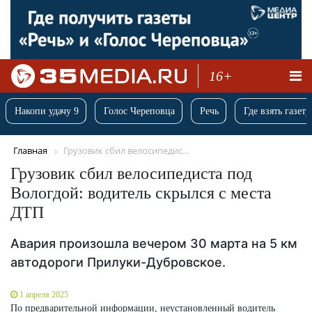
16+
Накопи удачу 9
Голос Череповца
Речь
Где взять газету
Главная
Грузовик сбил велосипедис...
Грузовик сбил велосипедиста под
Вологдой: водитель скрылся с места
ДТП
Авария произошла вечером 30 марта на 5 км
автодороги Прилуки-Дубровское.
1 апреля 2025
По предварительной информации, неустановленный водитель