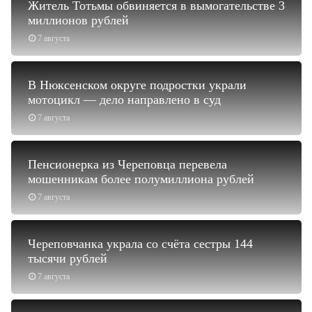
Житель Тотьмы обвиняется в вымогательстве 3
миллионов рублей
7 августа
В Нюксенском округе подростки украли
мотоцикл — дело направлено в суд
7 августа
Пенсионерка из Череповца перевела
мошенникам более полумиллиона рублей
7 августа
Череповчанка украла со счёта сестры 144
тысячи рублей
7 августа