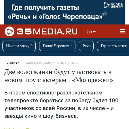
16+
Накопи удачу 9
Голос Череповца
Речь
Где взять газету
Главная
Две вологжанки будут учас...
Две вологжанки будут участвовать в
новом шоу с актерами «Молодежки»
В новом спортивно-развлекательном
телепроекте бороться за победу будет 100
участников со всей России, в их числе – и
звезды кино и шоу-бизнеса.