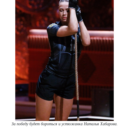
За победу будет бороться и устюжанка Наталья Хабарова.