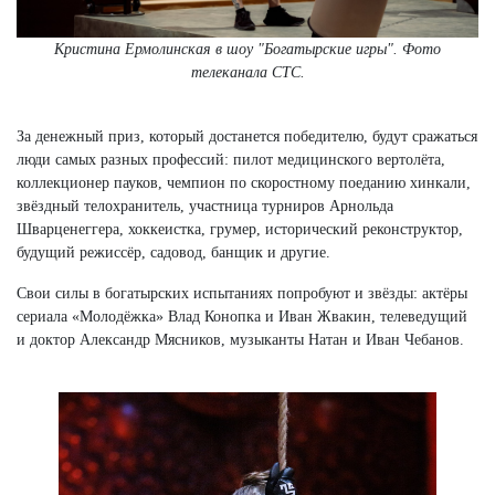
Кристина Ермолинская в шоу "Богатырские игры". Фото
телеканала СТС.
За денежный приз, который достанется победителю, будут сражаться
люди самых разных профессий: пилот медицинского вертолёта,
коллекционер пауков, чемпион по скоростному поеданию хинкали,
звёздный телохранитель, участница турниров Арнольда
Шварценеггера, хоккеистка, грумер, исторический реконструктор,
будущий режиссёр, садовод, банщик и другие.
Свои силы в богатырских испытаниях попробуют и звёзды: актёры
сериала «Молодёжка» Влад Конопка и Иван Жвакин, телеведущий
и доктор Александр Мясников, музыканты Натан и Иван Чебанов.