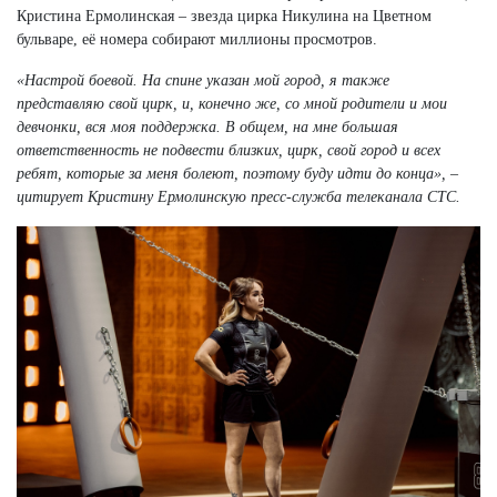
Кристина Ермолинская – звезда цирка Никулина на Цветном
бульваре, её номера собирают миллионы просмотров.
«Настрой боевой. На спине указан мой город, я также
представляю свой цирк, и, конечно же, со мной родители и мои
девчонки, вся моя поддержка. В общем, на мне большая
ответственность не подвести близких, цирк, свой город и всех
ребят, которые за меня болеют, поэтому буду идти до конца», –
цитирует Кристину Ермолинскую пресс-служба телеканала СТС.