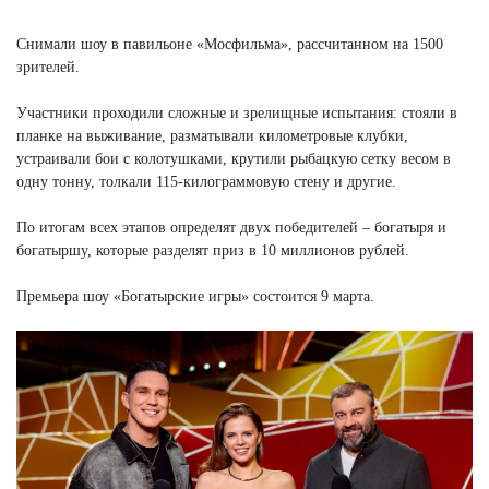
Снимали шоу в павильоне «Мосфильма», рассчитанном на 1500
зрителей.
Участники проходили сложные и зрелищные испытания: стояли в
планке на выживание, разматывали километровые клубки,
устраивали бои с колотушками, крутили рыбацкую сетку весом в
одну тонну, толкали 115-килограммовую стену и другие.
По итогам всех этапов определят двух победителей – богатыря и
богатыршу, которые разделят приз в 10 миллионов рублей.
Премьера шоу «Богатырские игры» состоится 9 марта.