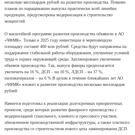
несколько миллиардов рублей на развитие производства. Помимо
планов по наращиванию выпуска практически всей линейки
продукции, предусмотрены модернизация и строительство
мощностей.
О масштабной программе развития производства объявили в АО
«ЧФМК». Только в 2025 году инвестиции в череповецкую
площадку составят 400 млн рублей. Средства будут направлены на
поддержание стабильной работы оборудования, улучшение условий
труда и охрану окружающей среды. Запланировано увеличение
объемов производства. Так, выпуск фанеры предполагается
увеличить на 16 %, ДСП – на 10 %, ЛДСП – на 37 %,
пиломатериалов – на 6 %.В целом в течение ближайших лет АО
«ЧФМК» вложит в развитие производства несколько миллиардов
рублей.
Начнется подготовка к реализации долгосрочных приоритетных
проектов, среди которых развитие фанерного производства с
модернизацией сушильного, клеевого и прессового участков,
обновлением производственной инфраструктуры, а также плитного
производства со строительством нового цеха ламинирования ДСП.