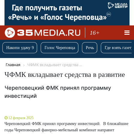
16+
Накопи удачу 9
Голос Череповца
Речь
Где взять газету
Главная
ЧФМК вкладывает средства ...
ЧФМК вкладывает средства в развитие
Череповецкий ФМК принял программу
инвестиций
12 февраля 2025
Череповецкий ФМК принял программу инвестиций. В ближайшие
годы Череповецкий фанерно-мебельный комбинат направит