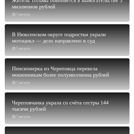
Житель Тотьмы обвиняется в вымогательстве 3
миллионов рублей
7 августа
В Нюксенском округе подростки украли
мотоцикл — дело направлено в суд
7 августа
Пенсионерка из Череповца перевела
мошенникам более полумиллиона рублей
7 августа
Череповчанка украла со счёта сестры 144
тысячи рублей
7 августа