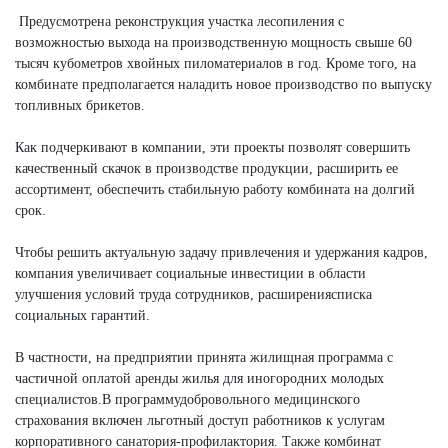
Предусмотрена реконструкция участка лесопиления с
возможностью выхода на производственную мощность свыше 60
тысяч кубометров хвойных пиломатериалов в год. Кроме того, на
комбинате предполагается наладить новое производство по выпуску
топливных брикетов.
Как подчеркивают в компании, эти проекты позволят совершить
качественный скачок в производстве продукции, расширить ее
ассортимент, обеспечить стабильную работу комбината на долгий
срок.
Чтобы решить актуальную задачу привлечения и удержания кадров,
компания увеличивает социальные инвестиции в области
улучшения условий труда сотрудников, расширениясписка
социальных гарантий.
В частности, на предприятии принята жилищная программа с
частичной оплатой аренды жилья для иногородних молодых
специалистов.В программудобровольного медицинского
страхования включен льготный доступ работников к услугам
корпоративного санатория-профилактория. Также комбинат