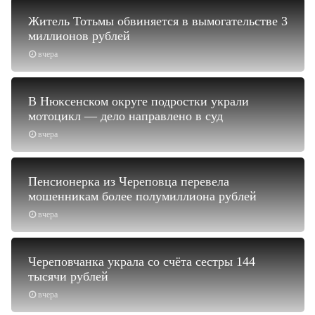
Житель Тотьмы обвиняется в вымогательстве 3
миллионов рублей
вчера
В Нюксенском округе подростки украли
мотоцикл — дело направлено в суд
вчера
Пенсионерка из Череповца перевела
мошенникам более полумиллиона рублей
вчера
Череповчанка украла со счёта сестры 144
тысячи рублей
вчера