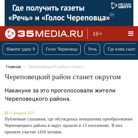
16+
Накопи удачу 9
Голос Череповца
Речь
Где взять газету
Главная
Череповецкий район станет...
Череповецкий район станет округом
Накануне за это проголосовали жители
Череповецкого района.
15 февраля 2025
Публичные слушания, где обсуждалась инициатива преобразования
Череповецкого района в округ прошли в 13 поселениях. В них
приняли участие 1410 человек.