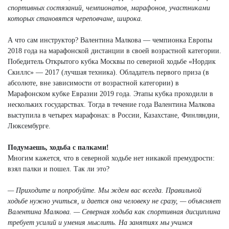
спортивных состязаний, чемпионатов, марафонов, участниками
которых становятся череповчане, широка.
А что сам инструктор? Валентина Малкова — чемпионка Европы
2018 года на марафонской дистанции в своей возрастной категории.
Победитель Открытого кубка Москвы по северной ходьбе «Нордик
Скиллс» — 2017 (лучшая техника). Обладатель первого приза (в
абсолюте, вне зависимости от возрастной категории) в
Марафонском кубке Евразии 2019 года. Этапы кубка проходили в
нескольких государствах. Тогда в течение года Валентина Малкова
выступила в четырех марафонах: в России, Казахстане, Финляндии,
Люксембурге.
Подумаешь, ходьба с палками!
Многим кажется, что в северной ходьбе нет никакой премудрости:
взял палки и пошел. Так ли это?
— Приходите и попробуйте. Мы ждем вас всегда. Правильной
ходьбе нужно учиться, и дается она человеку не сразу, — объясняет
Валентина Малкова. — Северная ходьба как спортивная дисциплина
требует усилий и умения мыслить. На занятиях мы учимся