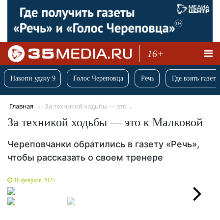
16+
Накопи удачу 9
Голос Череповца
Речь
Где взять газету
Главная
За техникой ходьбы — это ...
За техникой ходьбы — это к Малковой
Череповчанки обратились в газету «Речь»,
чтобы рассказать о своем тренере
18 февраля 2025
Next