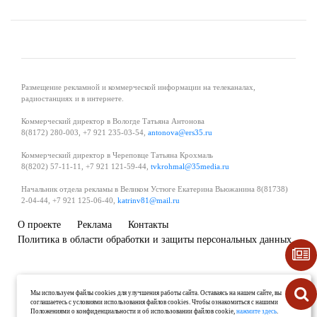
Размещение рекламной и коммерческой информации на телеканалах,
радиостанциях и в интернете.
Коммерческий директор в Вологде Татьяна Антонова
8(8172) 280-003, +7 921 235-03-54,
antonova@ers35.ru
Коммерческий директор в Череповце Татьяна Крохмаль
8(8202) 57-11-11, +7 921 121-59-44,
tvkrohmal@35media.ru
Начальник отдела рекламы в Великом Устюге Екатерина Вьюжанина 8(81738)
2-04-44, +7 921 125-06-40,
katrinv81@mail.ru
О проекте
Реклама
Контакты
Политика в области обработки и защиты персональных данных
Мы используем файлы cookies для улучшения работы сайта. Оставаясь на нашем сайте, вы
соглашаетесь с условиями использования файлов cookies. Чтобы ознакомиться с нашими
Положениями о конфиденциальности и об использовании файлов cookie,
нажмите здесь
.