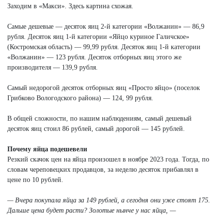
Заходим в «Макси». Здесь картина схожая.
Самые дешевые — десяток яиц 2-й категории «Волжанин» — 86,9
рубля. Десяток яиц 1-й категории «Яйцо куриное Галичское»
(Костромская область) — 99,99 рубля. Десяток яиц 1-й категории
«Волжанин» — 123 рубля. Десяток отборных яиц этого же
производителя — 139,9 рубля.
Самый недорогой десяток отборных яиц «Просто яйцо» (поселок
Грибково Вологодского района) — 124, 99 рубля.
В общей сложности, по нашим наблюдениям, самый дешевый
десяток яиц стоил 86 рублей, самый дорогой — 145 рублей.
Почему яйца подешевели
Резкий скачок цен на яйца произошел в ноябре 2023 года. Тогда, по
словам череповецких продавцов, за неделю десяток прибавлял в
цене по 10 рублей.
— Вчера покупала яйца за 149 рублей, а сегодня они уже стоят 175.
Дальше цена будет расти? Золотые нынче у нас яйца, —