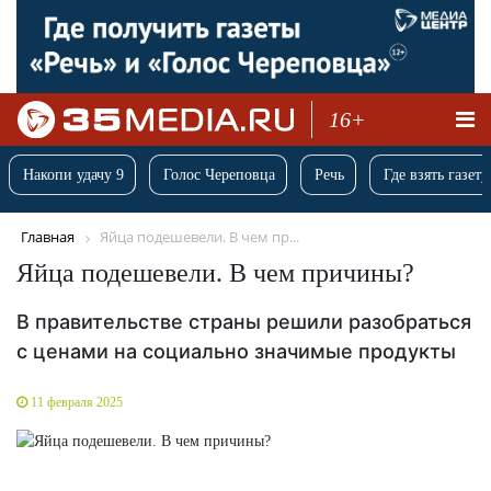
16+
Накопи удачу 9
Голос Череповца
Речь
Где взять газету
Главная
Яйца подешевели. В чем пр...
Яйца подешевели. В чем причины?
В правительстве страны решили разобраться
с ценами на социально значимые продукты
11 февраля 2025