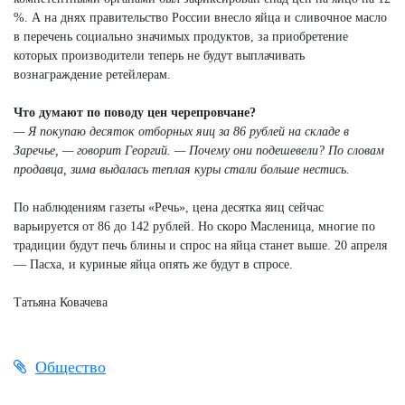
%. А на днях правительство России внесло яйца и сливочное масло
в перечень социально значимых продуктов, за приобретение
которых производители теперь не будут выплачивать
вознаграждение ретейлерам.
Что думают по поводу цен черепровчане?
— Я покупаю десяток отборных яиц за 86 рублей на складе в
Заречье, — говорит Георгий. — Почему они подешевели? По словам
продавца, зима выдалась теплая куры стали больше нестись.
По наблюдениям газеты «Речь», цена десятка яиц сейчас
варьируется от 86 до 142 рублей. Но скоро Масленица, многие по
традиции будут печь блины и спрос на яйца станет выше. 20 апреля
— Пасха, и куриные яйца опять же будут в спросе.
Татьяна Ковачева
Общество