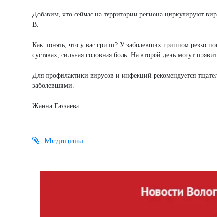
Добавим, что сейчас на территории региона циркулируют вир
В.
Как понять, что у вас грипп? У заболевших гриппом резко по
суставах, сильная головная боль. На второй день могут появи
Для профилактики вирусов и инфекций рекомендуется тщатель
заболевшими.
Жанна Газзаева
Медицина