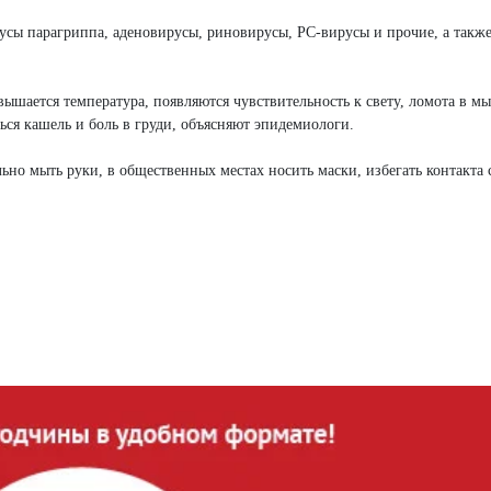
усы парагриппа, аденовирусы, риновирусы, РС-вирусы и прочие, а такж
вышается температура, появляются чувствительность к свету, ломота в м
ться кашель и боль в груди, объясняют эпидемиологи.
но мыть руки, в общественных местах носить маски, избегать контакта 