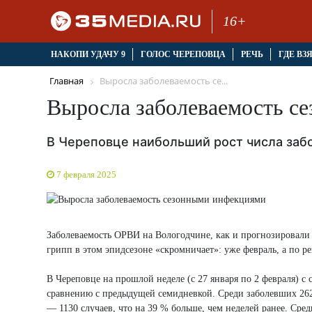
16+
НАКОПИ УДАЧУ 9
ГОЛОС ЧЕРЕПОВЦА
РЕЧЬ
ГДЕ ВЗ
Главная
Выросла заболеваемость се...
Выросла заболеваемость с
В Череповце наибольший рост числа за
7 февраля 2025
Заболеваемость ОРВИ на Вологодчине, как и прогнозировали 
грипп в этом эпидсезоне «скромничает»: уже февраль, а по ре
В Череповце на прошлой неделе (с 27 января по 2 февраля) 
сравнению с предыдущей семидневкой. Среди заболевших 26
— 1130 случаев, что на 39 % больше, чем неделей ранее. С