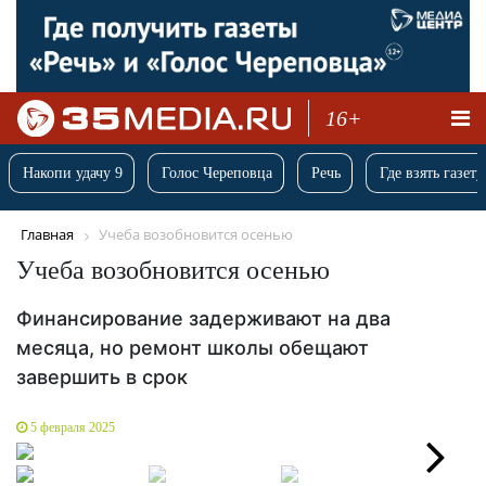
16+
Накопи удачу 9
Голос Череповца
Речь
Где взять газету
Главная
Учеба возобновится осенью
Учеба возобновится осенью
Финансирование задерживают на два
месяца, но ремонт школы обещают
завершить в срок
5 февраля 2025