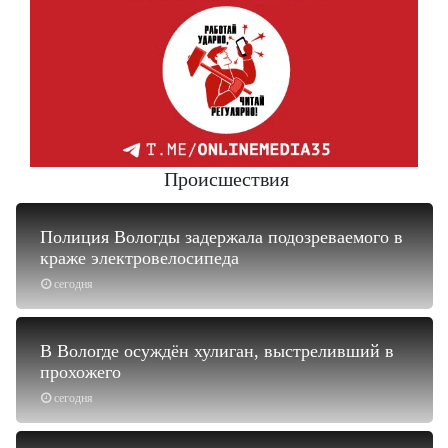
Происшествия
Полиция Вологды задержала подозреваемого в
краже электровелосипеда
сегодня
В Вологде осуждён хулиган, выстреливший в
прохожего
сегодня