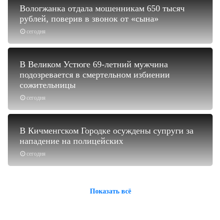
Вологжанка отдала мошенникам 650 тысяч
рублей, поверив в звонок от «сына»
сегодня
В Великом Устюге 69-летний мужчина
подозревается в смертельном избиении
сожительницы
сегодня
В Кичменгском Городке осуждены супруги за
нападение на полицейских
сегодня
Показать всё