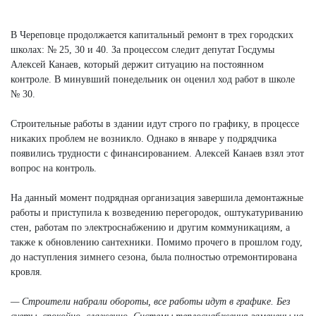
Next
В Череповце продолжается капитальный ремонт в трех городских
школах: № 25, 30 и 40. За процессом следит депутат Госдумы
Алексей Канаев, который держит ситуацию на постоянном
контроле. В минувший понедельник он оценил ход работ в школе
№ 30.
Строительные работы в здании идут строго по графику, в процессе
никаких проблем не возникло. Однако в январе у подрядчика
появились трудности с финансированием. Алексей Канаев взял этот
вопрос на контроль.
На данный момент подрядная организация завершила демонтажные
работы и приступила к возведению перегородок, оштукатуриванию
стен, работам по электроснабжению и другим коммуникациям, а
также к обновлению сантехники. Помимо прочего в прошлом году,
до наступления зимнего сезона, была полностью отремонтирована
кровля.
— Строители набрали обороты, все работы идут в графике. Без