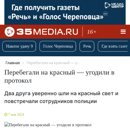
16+
Накопи удачу 9
Голос Череповца
Речь
Где взять газету
Главная
Перебегали на красный — у...
Перебегали на красный — угодили в
протокол
Два друга уверенно шли на красный свет и
повстречали сотрудников полиции
7 мая 2024