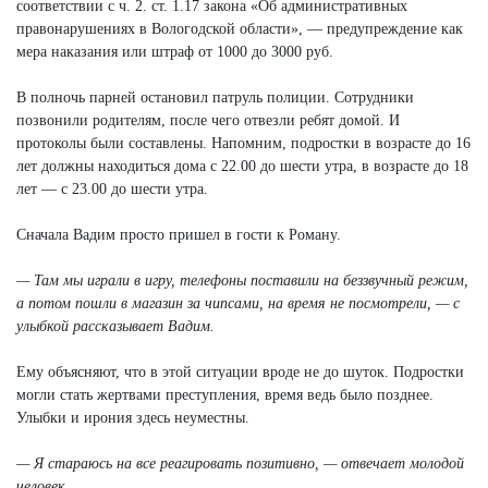
соответствии с ч. 2. ст. 1.17 закона «Об административных
правонарушениях в Вологодской области», — предупреждение как
мера наказания или штраф от 1000 до 3000 руб.
В полночь парней остановил патруль полиции. Сотрудники
позвонили родителям, после чего отвезли ребят домой. И
протоколы были составлены. Напомним, подростки в возрасте до 16
лет должны находиться дома с 22.00 до шести утра, в возрасте до 18
лет — с 23.00 до шести утра.
Сначала Вадим просто пришел в гости к Роману.
— Там мы играли в игру, телефоны поставили на беззвучный режим,
а потом пошли в магазин за чипсами, на время не посмотрели, — с
улыбкой рассказывает Вадим.
Ему объясняют, что в этой ситуации вроде не до шуток. Подростки
могли стать жертвами преступления, время ведь было позднее.
Улыбки и ирония здесь неуместны.
— Я стараюсь на все реагировать позитивно, — отвечает молодой
человек.