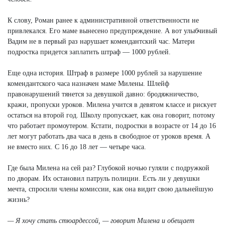
К слову, Роман ранее к административной ответственности не
привлекался. Его маме вынесено предупреждение. А вот улыбчивый
Вадим не в первый раз нарушает комендантский час. Матери
подростка придется заплатить штраф — 1000 рублей.
Еще одна история. Штраф в размере 1000 рублей за нарушение
комендантского часа назначен маме Милены. Шлейф
правонарушений тянется за девушкой давно: бродяжничество,
кражи, пропуски уроков. Милена учится в девятом классе и рискует
остаться на второй год. Школу пропускает, как она говорит, потому
что работает промоутером. Кстати, подростки в возрасте от 14 до 16
лет могут работать два часа в день в свободное от уроков время. А
не вместо них. С 16 до 18 лет — четыре часа.
Где была Милена на сей раз? Глубокой ночью гуляли с подружкой
по дворам. Их остановил патруль полиции. Есть ли у девушки
мечта, спросили члены комиссии, как она видит свою дальнейшую
жизнь?
— Я хочу стать стюардессой, — говорит Милена и обещает