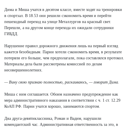
Дима и Миша учатся в десятом классе, вместе ходят на тренировки
в спортзал. В 18.53 они решили сэкономить время и перейти
пешеходный переход на улице Металлургов на красный свет.
Перешли, а на другом конце перехода их ожидали сотрудники
ГИБДД.
Нарушение правил дорожного движения лишь на первый взгляд
кажется безобидным. Парни хотели сэкономить время, в результате
потеряли его больше, чем предполагали, пока составлялся протокол.
Материалы дела были рассмотрены комиссией по делам
несовершеннолетних.
— Вину свою признаю полностью, раскаиваюсь, — говорит Дима.
Миша с ним соглашается. Обоим назначено предупреждение как
мера административного наказания в соответствии с ч. 1 ст. 12.29
КоАП РФ. Парни учатся хорошо, занимаются спортом.
Два друга-девятиклассника, Роман и Вадим, нарушили
комендантский час. Административная ответственность за это, в