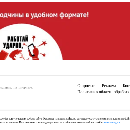
О проекте
Реклама
Кон
танциях и в интернете.
Политика в области обработ
ookies для улучшения работы сайта. Оставаясь на нашем сайте, вы соглашаетесь с условиями использования фай
миться с нашими Положениями о конфиденциальности и об использовании файлов cookie,
нажмите здесь
.
) 2-04-44, +7 921 125-06-