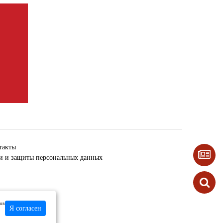
такты
ки и защиты персональных данных
лов
Я согласен