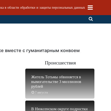
ка в области обработки и защиты персональных данных
ке вместе с гуманитарным конвоем
Происшествия
Житель Тотьмы обвиняется в
вымогательстве 3 миллионов
рублей
7 августа
В Нюксенском округе подростки