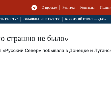
О проекте
Реклама
Контакты
Полити
ЯТЬ ГАЗЕТУ?
ОБЪЯВЛЕНИЕ В ГАЗЕТУ
КОРОТКИЙ ОТВЕТ — «ДА!»
но страшно не было»
а «Русский Север» побывала в Донецке и Луганс