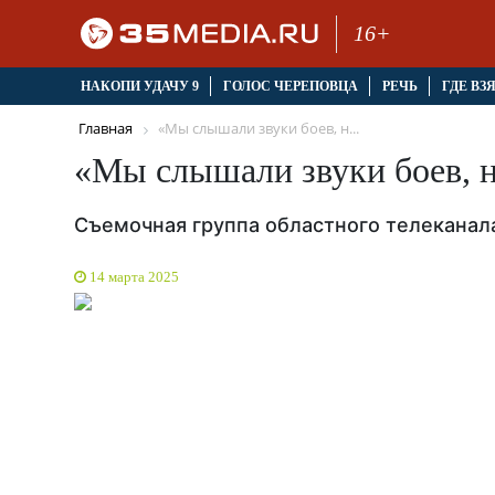
16+
НАКОПИ УДАЧУ 9
ГОЛОС ЧЕРЕПОВЦА
РЕЧЬ
ГДЕ ВЗ
Главная
«Мы слышали звуки боев, н...
«Мы слышали звуки боев, 
Съемочная группа областного телеканал
14 марта 2025