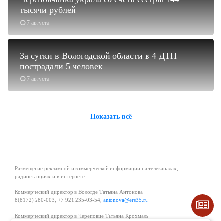
тысячи рублей
7 августа
За сутки в Вологодской области в 4 ДТП
пострадали 5 человек
7 августа
Показать всё
Размещение рекламной и коммерческой информации на телеканалах,
радиостанциях и в интернете.
Коммерческий директор в Вологде Татьяна Антонова
8(8172) 280-003, +7 921 235-03-54,
antonova@ers35.ru
Коммерческий директор в Череповце Татьяна Крохмаль