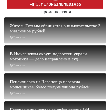
Происшествия
Житель Тотьмы обвиняется в вымогательстве 3
миллионов рублей
7 августа
В Нюксенском округе подростки украли
мотоцикл — дело направлено в суд
7 августа
Пенсионерка из Череповца перевела
мошенникам более полумиллиона рублей
7 августа
Череповчанка украла со счёта сестры 144