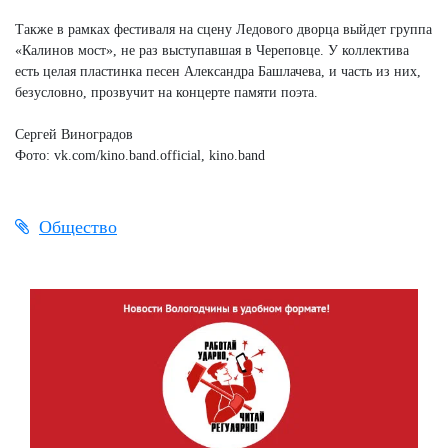
Также в рамках фестиваля на сцену Ледового дворца выйдет группа
«Калинов мост», не раз выступавшая в Череповце. У коллектива
есть целая пластинка песен Александра Башлачева, и часть из них,
безусловно, прозвучит на концерте памяти поэта.
Сергей Виноградов
Фото: vk.com/kino.band.official, kino.band
Общество