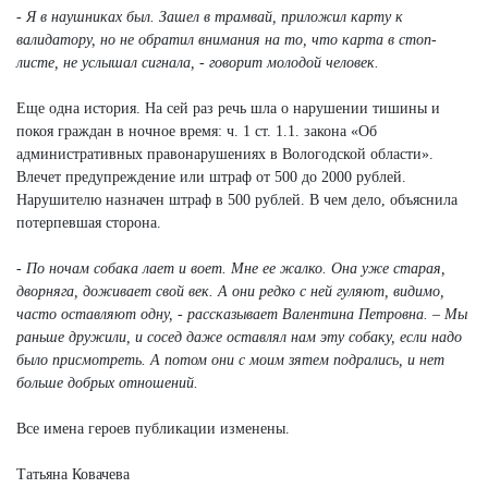
- Я в наушниках был. Зашел в трамвай, приложил карту к
валидатору, но не обратил внимания на то, что карта в стоп-
листе, не услышал сигнала, - говорит молодой человек.
Еще одна история. На сей раз речь шла о нарушении тишины и
покоя граждан в ночное время: ч. 1 ст. 1.1. закона «Об
административных правонарушениях в Вологодской области».
Влечет предупреждение или штраф от 500 до 2000 рублей.
Нарушителю назначен штраф в 500 рублей. В чем дело, объяснила
потерпевшая сторона.
- По ночам собака лает и воет. Мне ее жалко. Она уже старая,
дворняга, доживает свой век. А они редко с ней гуляют, видимо,
часто оставляют одну, - рассказывает Валентина Петровна. – Мы
раньше дружили, и сосед даже оставлял нам эту собаку, если надо
было присмотреть. А потом они с моим зятем подрались, и нет
больше добрых отношений.
Все имена героев публикации изменены.
Татьяна Ковачева