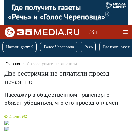
16+
Накопи удачу 9
Голос Череповца
Речь
Где взять газету
Главная
Две сестрички не оплатили...
Две сестрички не оплатили проезд –
нечаянно
Пассажир в общественном транспорте
обязан убедиться, что его проезд оплачен
11 июня 2024