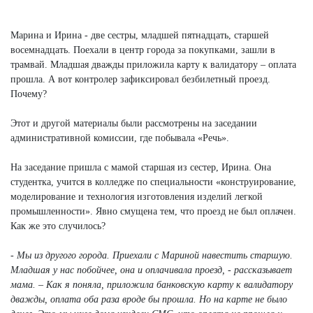
Марина и Ирина - две сестры, младшей пятнадцать, старшей
восемнадцать. Поехали в центр города за покупками, зашли в
трамвай. Младшая дважды приложила карту к валидатору – оплата
прошла. А вот контролер зафиксировал безбилетный проезд.
Почему?
Этот и другой материалы были рассмотрены на заседании
административной комиссии, где побывала «Речь».
На заседание пришла с мамой старшая из сестер, Ирина. Она
студентка, учится в колледже по специальности «конструирование,
моделирование и технология изготовления изделий легкой
промышленности». Явно смущена тем, что проезд не был оплачен.
Как же это случилось?
- Мы из другого города. Приехали с Мариной навестить старшую.
Младшая у нас побойчее, она и оплачивала проезд, - рассказывает
мама. – Как я поняла, приложила банковскую карту к валидатору
дважды, оплата оба раза вроде бы прошла. Но на карте не было