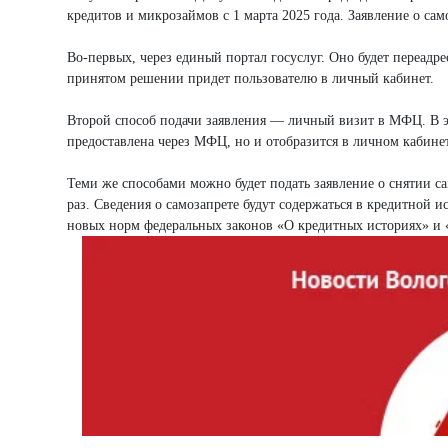
кредитов и микрозаймов с 1 марта 2025 года. Заявление о са
Во-первых, через единый портал госуслуг. Оно будет переад
принятом решении придет пользователю в личный кабинет.
Второй способ подачи заявления — личный визит в МФЦ. В э
предоставлена через МФЦ, но и отобразится в личном кабине
Теми же способами можно будет подать заявление о снятии с
раз. Сведения о самозапрете будут содержаться в кредитной
новых норм федеральных законов «О кредитных историях» и «