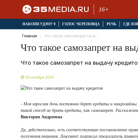
16+
НАКОПИ УДАЧУ 9
ГОЛОС ЧЕРЕПОВЦА
РЕЧЬ
ГДЕ ВЗ
Главная
Что такое самозапрет на в...
Что такое самозапрет на вы
Что такое самозапрет на выдачу кредито
18 октября 2024
- Моя взрослая дочь постоянно берет кредиты и микрозаймы. 
такой способ не брать кредиты, как самозапрет. Расскажит
Виктория Андреевна
Да, действительно, есть соответствующее постановление пра
получения решения. Документ подписал председатель правит