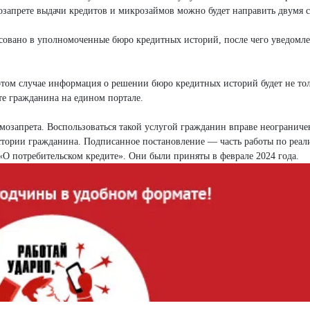
мозапрете выдачи кредитов и микрозаймов можно будет направить двумя 
ресовано в уполномоченные бюро кредитных историй, после чего уведомл
том случае информация о решении бюро кредитных историй будет не то
те гражданина на едином портале.
амозапрета. Воспользоваться такой услугой гражданин вправе неограниче
 истории гражданина. Подписанное постановление — часть работы по реа
О потребительском кредите». Они были приняты в феврале 2024 года.