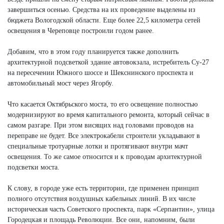
завершиться осенью. Средства на их проведение выделены из
бюджета Вологодской области. Еще более 22,5 километра сетей
освещения в Череповце построили годом ранее.
Добавим, что в этом году планируется также дополнить
архитектурной подсветкой здание автовокзала, истребитель Су-27
на пересечении Южного шоссе и Шекснинского проспекта и
автомобильный мост через Ягорбу.
Что касается Октябрьского моста, то его освещение полностью
модернизируют во время капитального ремонта, который сейчас в
самом разгаре. При этом висящих над головами проводов на
переправе не будет. Все электрокабели строители укладывают в
специальные тротуарные лотки и протягивают внутри мачт
освещения. То же самое относится и к проводам архитектурной
подсветки моста.
К слову, в городе уже есть территории, где применен принцип
полного отсутствия воздушных кабельных линий. В их числе
историческая часть Советского проспекта, парк «Серпантин», улица
Городецкая и площадь Революции. Все они, напомним, были