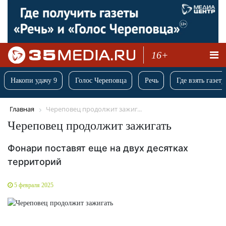
16+
Накопи удачу 9
Голос Череповца
Речь
Где взять газету
Главная
Череповец продолжит зажиг...
Череповец продолжит зажигать
Фонари поставят еще на двух десятках
территорий
5 февраля 2025