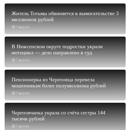
Житель Тотьмы обвиняется в вымогательстве 3
миллионов рублей
7 августа
В Нюксенском округе подростки украли
мотоцикл — дело направлено в суд
7 августа
Пенсионерка из Череповца перевела
мошенникам более полумиллиона рублей
7 августа
Череповчанка украла со счёта сестры 144
тысячи рублей
7 августа