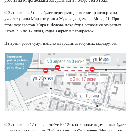
работы на Мира должны завершиться в ноябре этого года.
С 3 апреля по 2 июня будет перекрыто движение транспорта на
участке улицы Мира от улицы Жукова до дома на Мира, 21. При
этом перекресток Мира и Жукова пока будет оставаться открытым.
Затем, с 3 по 17 июня, будет закрыт и перекресток.
На время работ будут изменены восемь автобусных маршрутов.
С 3 апреля по 17 июня автобус № 12э к остановке «Доменная» будет
двигаться по проспекту Победы, улицам Сталеваров, Металлургов,