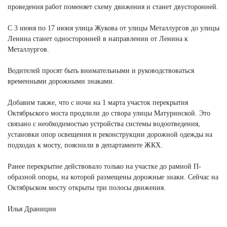
проведения работ поменяет схему движения и станет двусторонней.
С 3 июня по 17 июня улица Жукова от улицы Металлургов до улицы
Ленина станет односторонней в направлении от Ленина к
Металлургов.
Водителей просят быть внимательными и руководствоваться
временными дорожными знаками.
Добавим также, что с ночи на 1 марта участок перекрытия
Октябрьского моста продлили до створа улицы Матуринской. Это
связано с необходимостью устройства системы водоотведения,
установки опор освещения и реконструкции дорожной одежды на
подходах к мосту, пояснили в департаменте ЖКХ.
Ранее перекрытие действовало только на участке до рамной П-
образной опоры, на которой размещены дорожные знаки. Сейчас на
Октябрьском мосту открыты три полосы движения.
Илья Драницин