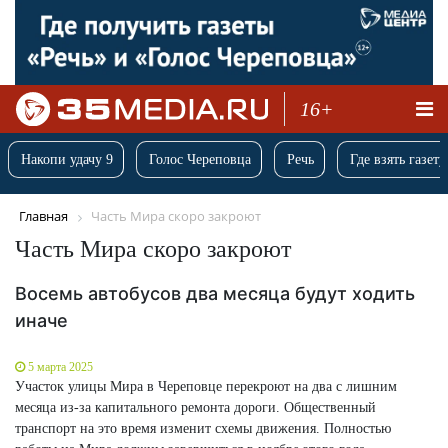
16+
Накопи удачу 9
Голос Череповца
Речь
Где взять газету
Главная
Часть Мира скоро закроют
Часть Мира скоро закроют
Восемь автобусов два месяца будут ходить
иначе
5 марта 2025
Участок улицы Мира в Череповце перекроют на два с лишним
месяца из-за капитального ремонта дороги. Общественный
транспорт на это время изменит схемы движения. Полностью