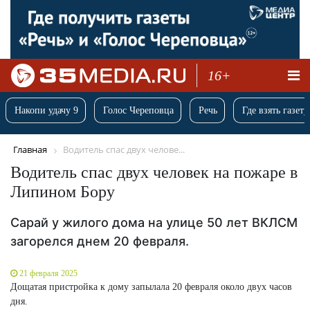
16+
Накопи удачу 9
Голос Череповца
Речь
Где взять газету
Главная
Водитель спас двух челове...
Водитель спас двух человек на пожаре в
Липином Бору
Сарай у жилого дома на улице 50 лет ВКЛСМ
загорелся днем 20 февраля.
21 февраля 2025
Дощатая пристройка к дому запылала 20 февраля около двух часов
дня.