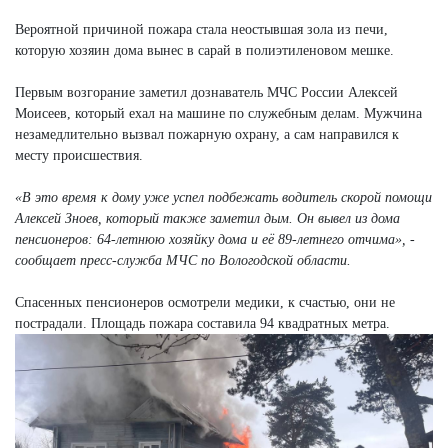
Вероятной причиной пожара стала неостывшая зола из печи,
которую хозяин дома вынес в сарай в полиэтиленовом мешке.
Первым возгорание заметил дознаватель МЧС России Алексей
Моисеев, который ехал на машине по служебным делам. Мужчина
незамедлительно вызвал пожарную охрану, а сам направился к
месту происшествия.
«В это время к дому уже успел подбежать водитель скорой помощи
Алексей Зноев, который также заметил дым. Он вывел из дома
пенсионеров: 64-летнюю хозяйку дома и её 89-летнего отчима», -
сообщает пресс-служба МЧС по Вологодской области.
Спасенных пенсионеров осмотрели медики, к счастью, они не
пострадали. Площадь пожара составила 94 квадратных метра.